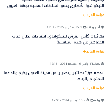
التيكواندو! الأنصاري يدعو السلطات المحلية بجهة العيون
للتدخل
قراءة المزيد
أخبار وطنية
الثلاثاء 14 يناير 2025 - 11:51
نهائيات كأس العرش للتيكواندو.. انتقادات تطال غياب
الجماهير عن هذه المنافسة
قراءة المزيد
جهات
الإثنين 16 ديسمبر 2024 - 12:16
“هضم حق” بطلتين ينحدران من مدينة العيون يخرج والدهما
للاحتجاج بالرباط
قراءة المزيد
رياضة
الأحد 15 ديسمبر 2024 - 17:06