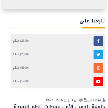
تابعنا على
(2500) متابع
(2900) متابع
(4300) متابع
(1200) متابع
هيئة التحرير
الإثنين 1 يونيو 2026 - 19:57
أخبار عامة
جامعة الحسن الأول بسطات تنظم النسخة