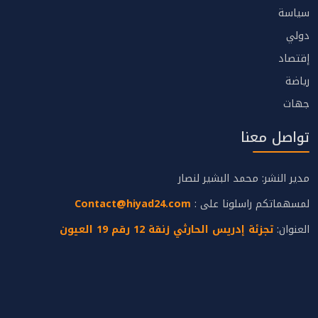
سياسة
دولي
إقتصاد
رياضة
جهات
تواصل معنا
مدير النشر: محمد البشير لنصار
لمسهماتكم راسلونا على :
Contact@hiyad24.com
العنوان:
تجزئة إدريس الحارثي زنقة 12 رقم 19 العيون