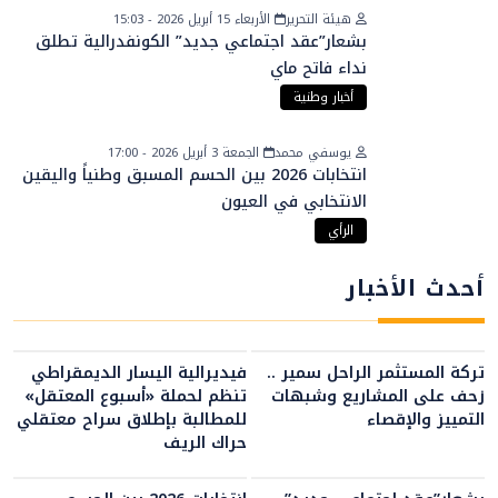
هيئة التحرير
الأربعاء 15 أبريل 2026 - 15:03
بشعار”عقد اجتماعي جديد” الكونفدرالية تطلق
نداء فاتح ماي
أخبار وطنية
يوسفي محمد
الجمعة 3 أبريل 2026 - 17:00
انتخابات 2026 بين الحسم المسبق وطنياً واليقين
الانتخابي في العيون
الرأي
أحدث الأخبار
تركة المستثمر الراحل سمير ..
فيديرالية اليسار الديمقراطي
زحف على المشاريع وشبهات
تنظم لحملة «أسبوع المعتقل»
التمييز والإقصاء
للمطالبة بإطلاق سراح معتقلي
حراك الريف