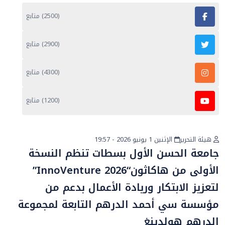
(2500) متابع
(2900) متابع
(4300) متابع
(1200) متابع
هيئة التحرير
الإثنين 1 يونيو 2026 - 19:57
أخبار عامة
جامعة الحسن الأول بسطات تنظم النسخة
الأولى من هاكاثون“InnoVenture 2026”
لتعزيز الابتكار وريادة الأعمال بدعم من
مؤسسة سي أحمد الدرهم التابعة لمجموعة
الدرهم هولدينغ