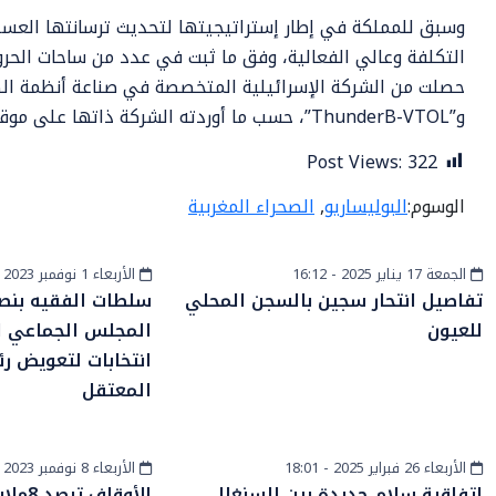
وسبق للمملكة في إطار إستراتيجيتها لتحديث ترسانتها العسك
التكلفة وعالي الفعالية، وفق ما ثبت في عدد من ساحات الحروب 
و”ThunderB-VTOL”، حسب ما أوردته الشركة ذاتها على موقعها الإلكتروني.
Post Views:
322
الوسوم:
البوليساريو
,
الصحراء المغربية
الجمعة 17 يناير 2025 - 16:12
الأربعاء 1 نوفمبر 2023 - 17:19
أخبار الصحراء
أخبار وطنية
تفاصيل انتحار سجين بالسجن المحلي
سلطات الفقيه بنص
للعيون
المجلس الجماعي لل
انتخابات لتعويض 
المعتقل
الأربعاء 26 فبراير 2025 - 18:01
الأربعاء 8 نوفمبر 2023 - 14:42
الساحل والصحراء
أخبار وطنية
اتفاقية سلام جديدة بين السنغال
الأوقا