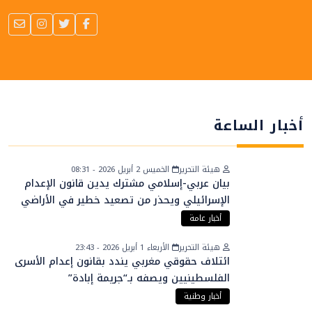
أخبار الساعة
هيئة التحرير
الخميس 2 أبريل 2026 - 08:31
بيان عربي-إسلامي مشترك يدين قانون الإعدام
الإسرائيلي ويحذر من تصعيد خطير في الأراضي
الفلسطينية
أخبار عامة
هيئة التحرير
الأربعاء 1 أبريل 2026 - 23:43
ائتلاف حقوقي مغربي يندد بقانون إعدام الأسرى
الفلسطينيين ويصفه بـ“جريمة إبادة”
أخبار وطنية