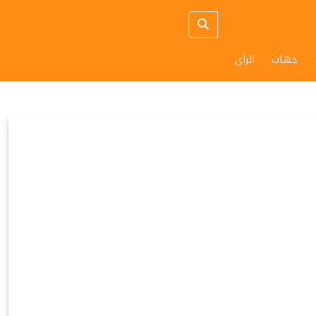
جهات
الرأي