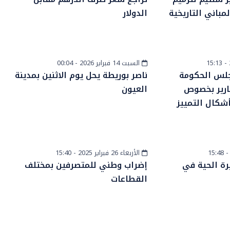
لمباني التاريخية
الدولار
السبت 14 فبراير 2026 - 00:04
أخبار وطنية
لس الحكومة
ناصر بوريطة يحل يوم الاثنين بمدينة
رير بخصوص
العيون
شكال التمييز
الأربعاء 26 فبراير 2025 - 15:40
أخبار وطنية
يرة الحية في
إضراب وطني للمتصرفين بمختلف
القطاعات