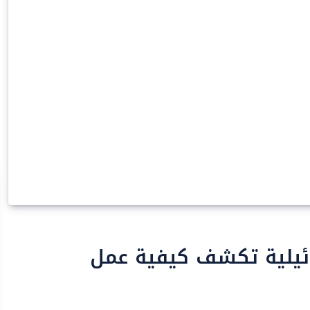
رائيلية تكشف كيفية عمل