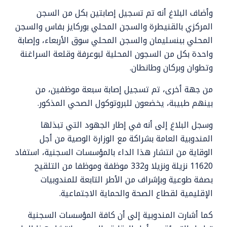
وأضاف البلاغ أنه تم تسجيل إصابتين بكل من السجن
المركزي بالقنيطرة والسجن المحلي بوركايز بفاس والسجن
المحلي ببنسليمان والسجن المحلي سوق الأربعاء، وإصابة
واحدة بكل من السجون المحلية لبوعرفة وقلعة السراغنة
وتطوان وبركان وطانطان.
من جهة أخرى، تم تسجيل إصابة سبعة موظفين، من
بينهم طبيبة، يخضعون للبروتوكول الصحي المذكور.
وسجل البلاغ إلى أنه في إطار الجهود التي تبذلها
المندوبية العامة بشراكة مع الوزارة الوصية من أجل
الوقاية من انتشار هذا الداء بالمؤسسات السجنية، استفاد
11620 نزيلة ونزيلا و332 موظفة وموظفا من التلقيح
بصفة طوعية وبإشراف من الأطر التابعة للمندوبيات
الإقليمية لقطاع الصحة والحماية الاجتماعية.
كما أشارت المندوبية إلى أن كافة المؤسسات السجنية