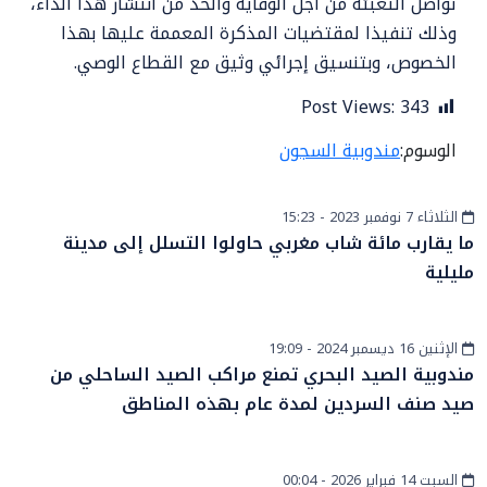
تواصل التعبئة من أجل الوقاية والحد من انتشار هذا الداء،
وذلك تنفيذا لمقتضيات المذكرة المعممة عليها بهذا
الخصوص، وبتنسيق إجرائي وثيق مع القطاع الوصي.
Post Views:
343
الوسوم:
مندوبية السجون
الثلاثاء 7 نوفمبر 2023 - 15:23
الهجرة
ما يقارب مائة شاب مغربي حاولوا التسلل إلى مدينة
مليلية
الإثنين 16 ديسمبر 2024 - 19:09
أخبار الصحراء
مندوبية الصيد البحري تمنع مراكب الصيد الساحلي من
صيد صنف السردين لمدة عام بهذه المناطق
السبت 14 فبراير 2026 - 00:04