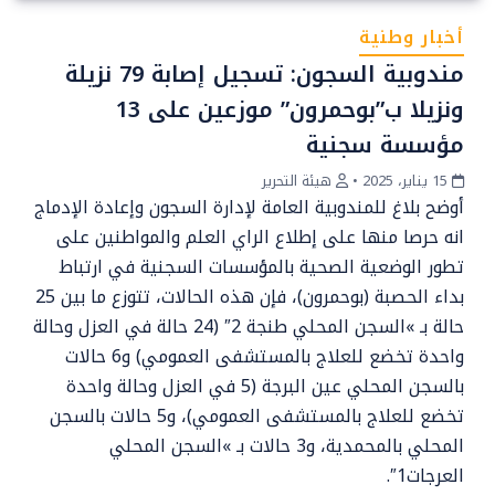
أخبار وطنية
مندوبية السجون: تسجيل إصابة 79 نزيلة
ونزيلا ب”بوحمرون” موزعين على 13
مؤسسة سجنية
15 يناير، 2025
•
هيئة التحرير
أوضح بلاغ للمندوبية العامة لإدارة السجون وإعادة الإدماج
انه حرصا منها على إطلاع الراي العلم والمواطنين على
تطور الوضعية الصحية بالمؤسسات السجنية في ارتباط
بداء الحصبة (بوحمرون)، فإن هذه الحالات، تتوزع ما بين 25
حالة بـ »السجن المحلي طنجة 2″ (24 حالة في العزل وحالة
واحدة تخضع للعلاج بالمستشفى العمومي) و6 حالات
بالسجن المحلي عين البرجة (5 في العزل وحالة واحدة
تخضع للعلاج بالمستشفى العمومي)، و5 حالات بالسجن
المحلي بالمحمدية، و3 حالات بـ »السجن المحلي
العرجات1″.