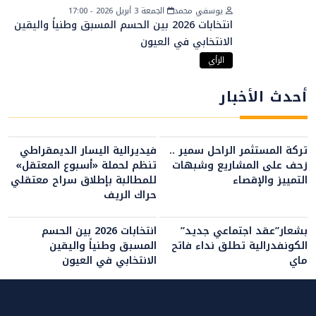
يوسفي محمد
الجمعة 3 أبريل 2026 - 17:00
انتخابات 2026 بين الحسم المسبق وطنياً واليقين
الانتخابي في العيون
الرأي
أحدث الأخبار
تركة المستثمر الراحل سمير ..
فيديرالية اليسار الديمقراطي
زحف على المشاريع وشبهات
تنظم لحملة «أسبوع المعتقل»
التمييز والإقصاء
للمطالبة بإطلاق سراح معتقلي
حراك الريف
بشعار”عقد اجتماعي جديد”
انتخابات 2026 بين الحسم
الكونفدرالية تطلق نداء فاتح
المسبق وطنياً واليقين
ماي
الانتخابي في العيون