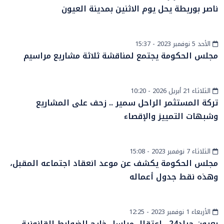
أخبار وطنية
ناصر بوريطة يحل يوم الاثنين بمدينة العيون
الأحد 5 نوفمبر 2023 - 15:37
أخبار وطنية
مجلس الحكومة يجتمع لمناقشة ثلاثة مشاريع مراسيم
الثلاثاء 21 أبريل 2026 - 10:20
أخبار الصحراء
تركة المستثمر الراحل سمير .. زحف على المشاريع
وشبهات التمييز والإقصاء
الثلاثاء 7 نوفمبر 2023 - 15:08
أخبار وطنية
مجلس الحكومة يكشف عن موعد انعقاد اجتماعه المقبل،
وهذه نقط جدول أعماله
الأربعاء 1 نوفمبر 2023 - 12:25
أخبار الصحراء
بعيون حياد24…اعتقال مراسل خارج الضوابط القانونية