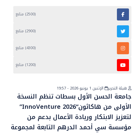
(2500) متابع
(2900) متابع
(4300) متابع
(1200) متابع
هيئة التحرير
الإثنين 1 يونيو 2026 - 19:57
أخبار عامة
جامعة الحسن الأول بسطات تنظم النسخة
الأولى من هاكاثون“InnoVenture 2026”
لتعزيز الابتكار وريادة الأعمال بدعم من
مؤسسة سي أحمد الدرهم التابعة لمجموعة