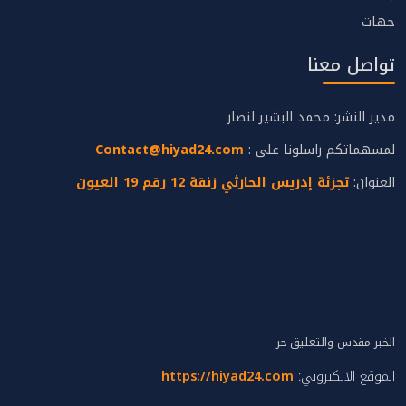
جهات
تواصل معنا
مدير النشر: محمد البشير لنصار
لمسهماتكم راسلونا على :
Contact@hiyad24.com
العنوان:
تجزئة إدريس الحارثي زنقة 12 رقم 19 العيون
الخبر مقدس والتعليق حر
الموقع الالكتروني:
https://hiyad24.com