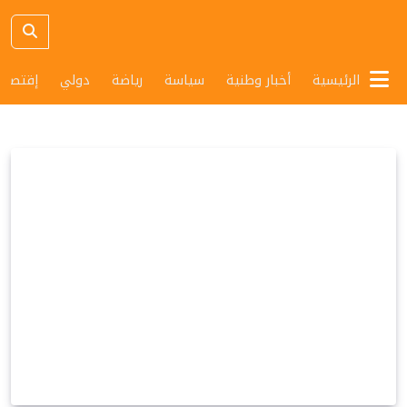
الرئيسية
أخبار وطنية
سياسة
رياضة
دولي
إقتصاد