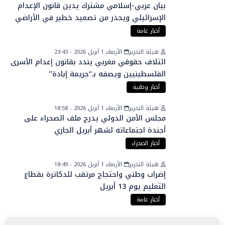
بيان عربي-إسلامي مشترك يدين قانون الإعدام
الإسرائيلي ويحذر من تصعيد خطير في الأراضي
الفلسطينية
أخبار عامة
هيئة التحرير
الأربعاء 1 أبريل 2026 - 23:43
ائتلاف حقوقي مغربي يندد بقانون إعدام الأسرى
الفلسطينيين ويصفه بـ“جريمة إبادة”
أخبار وطنية
هيئة التحرير
الأربعاء 1 أبريل 2026 - 18:58
مجلس الأمن الدولي يدرج ملف الصحراء على
أجندة اجتماعاته لشهر أبريل الجاري
أخبار الصحراء
هيئة التحرير
الأربعاء 1 أبريل 2026 - 18:49
إضراب وطني واحتجاج مرتقب للدكاترة بقطاع
التعليم يوم 13 أبريل
أخبار عامة