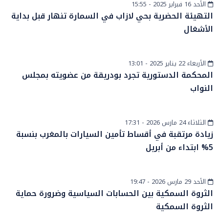
الأحد 16 فبراير 2025 - 15:55
أخبار وطنية
التهيئة الحضرية بحي لازاب في السمارة تنهار قبل بداية
الأشغال
الأربعاء 22 يناير 2025 - 13:01
أخبار وطنية
المحكمة الدستورية تجرد بودريقة من عضويته بمجلس
النواب
الثلاثاء 24 مارس 2026 - 17:31
أخبار وطنية
زيادة مرتقبة في أقساط تأمين السيارات بالمغرب بنسبة
5% ابتداء من أبريل
الأحد 29 مارس 2026 - 19:47
الرأي
الثروة السمكية بين الحسابات السياسية وضرورة حماية
الثروة السمكية