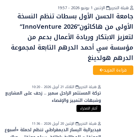
هيئة التحرير
الإثنين 1 يونيو 2026 - 19:57
أخبار عامة
جامعة الحسن الأول بسطات تنظم النسخة
الأولى من هاكاثون“InnoVenture 2026”
لتعزيز الابتكار وريادة الأعمال بدعم من
مؤسسة سي أحمد الدرهم التابعة لمجموعة
الدرهم هولدينغ
قراءة المزيد
هيئة التحرير
الثلاثاء 21 أبريل 2026 - 10:20
تركة المستثمر الراحل سمير .. زحف على المشاريع
وشبهات التمييز والإقصاء
أخبار الصحراء
هيئة التحرير
الإثنين 20 أبريل 2026 - 11:36
فيديرالية اليسار الديمقراطي تنظم لحملة «أسبوع