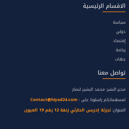
الاقسام الرئيسية
سياسة
دولي
إقتصاد
رياضة
جهات
تواصل معنا
مدير النشر: محمد البشير لنصار
لمسهماتكم راسلونا على :
Contact@hiyad24.com
العنوان:
تجزئة إدريس الحارثي زنقة 12 رقم 19 العيون