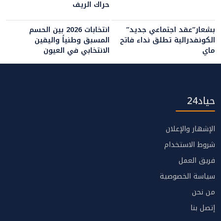
حراك الريف
بشعار”عقد اجتماعي جديد”
انتخابات 2026 بين الحسم
الكونفدرالية تطلق نداء فاتح
المسبق وطنياً واليقين
ماي
الانتخابي في العيون
حياد24
الإشهار والإعلان
شروط الاستخدام
فريق العمل
سياسة الخصوصية
من نحن
إتصل بنا