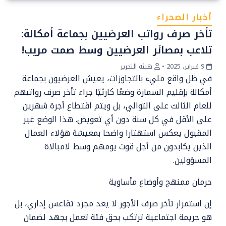
أخبار الصحراء
تأخر صرف رواتب العرضيين بجماعة أمكالة:
تلاعب بمصائر العرضيين وسط صمت مريب!
9 فبراير، 2025
•
هيئة التحرير
في ظل واقع مليء بالتجاوزات، يعيش العرضيون بجماعة
أمكالة بإقليم السمارة وضعًا كارثيًا جراء تأخر صرف رواتبهم
للعام الثالث على التوالي، بل ويتم اقتطاع أجرة شهرين
على الأقل في كل سنة دون أي تعويض. هذا الوضع غير
المقبول يعكس استهتارا واضحا بمعيشة هؤلاء العمال
الذين يكابدون من أجل قوت يومهم وسط لامبالاة
المسؤولين.
حرمان ممنهج وأوضاع مأساوية
إن استمرار تأخر صرف الأجور لا يعد مجرد تقاعس إداري، بل
هو جريمة اجتماعية ترتكب بحق فئة تعمل بجهد لضمان