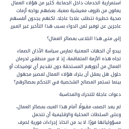
استمرارية الخدمات داخل الجماعة. كثير من هؤلاء العمال
يعانون من ظروف معيشية صعبة، بعضهم يواجه أزمات
صحية خطيرة تتطلب علاجا عاجلا، لكنهم يجدون أنفسهم
عاجزين عن توفير ثمن الدواء بسبب هذا التأخير غير المبرر.
إلى متى هذا التلاعب بمصائر العمال؟
يبدو أن الجهات المعنية تمارس سياسة الآذان الصماء
تجاه هذه الأزمة المتفاقمة، إذ لا مبرر منطقي لحرمان
العمال من أجورهم المستحقة دون تقديم أي توضيحات أو
حلول. هل يعقل أن يترك هؤلاء العمال لمصير مجهول
بينما تستمر المصالح الشخصية في التحكم بمصائرهم؟
دعوات عاجلة للتحرك والمحاسبة
لم يعد الصمت مقبولًا أمام هذا العبث بمصائر العمال،
وعلى السلطات المحلية والإقليمية أن تتحمل
مسؤولياتها فورًا. لا بد من اتخاذ إجراءات فورية لصرف