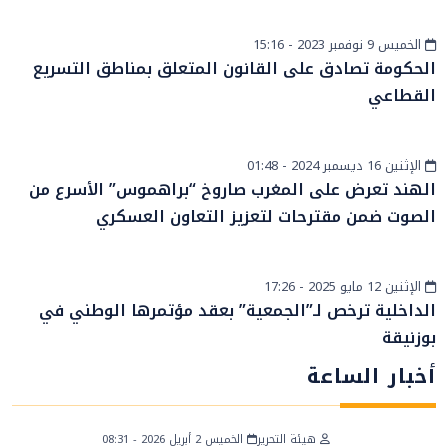
الخميس 9 نوفمبر 2023 - 15:16
أخبار وطنية
الحكومة تصادق على القانون المتعلق بمناطق التسريع
القطاعي
الإثنين 16 ديسمبر 2024 - 01:48
أخبار وطنية
الهند تعرض على المغرب صاروخ “براهموس” الأسرع من
الصوت ضمن مقترحات لتعزيز التعاون العسكري
الإثنين 12 مايو 2025 - 17:26
أخبار عامة
الداخلية ترخص لـ”الجمعية” بعقد مؤتمرها الوطني في
بوزنيقة
أخبار الساعة
هيئة التحرير
الخميس 2 أبريل 2026 - 08:31