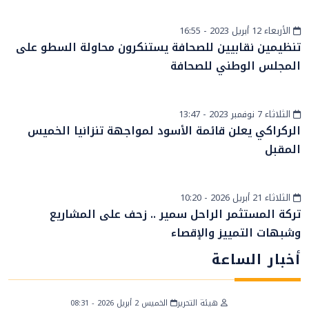
الأربعاء 12 أبريل 2023 - 16:55
المزيد
تنظيمين نقابيين للصحافة يستنكرون محاولة السطو على
المجلس الوطني للصحافة
الثلاثاء 7 نوفمبر 2023 - 13:47
رياضة
الركراكي يعلن قائمة الأسود لمواجهة تنزانيا الخميس
المقبل
الثلاثاء 21 أبريل 2026 - 10:20
أخبار الصحراء
تركة المستثمر الراحل سمير .. زحف على المشاريع
وشبهات التمييز والإقصاء
أخبار الساعة
هيئة التحرير
الخميس 2 أبريل 2026 - 08:31