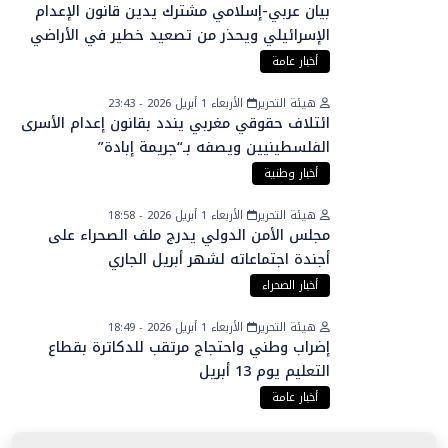
بيان عربي-إسلامي مشترك يدين قانون الإعدام
الإسرائيلي ويحذر من تصعيد خطير في الأراضي
الفلسطينية
أخبار عامة
هيئة التحرير
الأربعاء 1 أبريل 2026 - 23:43
ائتلاف حقوقي مغربي يندد بقانون إعدام الأسرى
الفلسطينيين ويصفه بـ“جريمة إبادة”
أخبار وطنية
هيئة التحرير
الأربعاء 1 أبريل 2026 - 18:58
مجلس الأمن الدولي يدرج ملف الصحراء على
أجندة اجتماعاته لشهر أبريل الجاري
أخبار الصحراء
هيئة التحرير
الأربعاء 1 أبريل 2026 - 18:49
إضراب وطني واحتجاج مرتقب للدكاترة بقطاع
التعليم يوم 13 أبريل
أخبار عامة