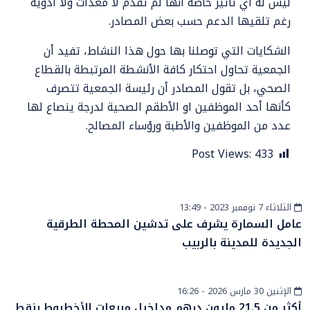
ليس له أي تأثير خاصة أنها لم تقدم لا معدات ولا أدوية
رغم تلقيها الدعم حسب بعض المصادر.
الشكايات التي توصلنا بها حول هذا النشاط، تفيد أن
الجمعية تحاول احتكار كافة الأنشطة المرتبطة بالقطاع
الصحي، بل تقول المصادر أن رئيسة الجمعية تتصرف
كأنها أحد الموظفين او الأطقم الصحية لدرجة ينصاع لها
عدد من الموظفين والأطبة ورؤساء المصالح.
Post Views:
433
الثلاثاء 7 نوفمبر 2023 - 13:49
أخبار الصحراء
عامل السمارة يشرف على تدشين المحطة الطرقية
الجديدة للمدينة بالربيب
الإثنين 30 مارس 2026 - 16:26
أخبار الصحراء
أكثر من 21.5 مليون درهم مداخيل مبيعات الأخطبوط بنقط