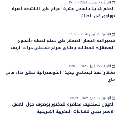
الثلاثاء 7 نوفمبر 2023 - 15:56
أخبار الصحراء
الحكم غيابيا بالسجن عشرة أعوام على الناشطة أميرة
بوراوي في الجزائر
الإثنين 20 أبريل 2026 - 11:36
أخبار وطنية
فيديرالية اليسار الديمقراطي تنظم لحملة «أسبوع
المعتقل» للمطالبة بإطلاق سراح معتقلي حراك الريف
الأربعاء 15 أبريل 2026 - 15:03
أخبار وطنية
بشعار”عقد اجتماعي جديد” الكونفدرالية تطلق نداء فاتح
ماي
الإثنين 12 مايو 2025 - 15:29
أخبار عامة
العيون تستضيف محاضرة للدكتور بوصوف حول العمق
الاستراتيجي للعلاقات المغربية الإفريقية