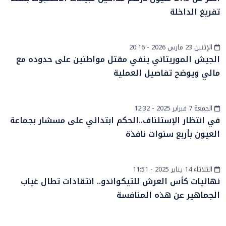
تفريغ الداخلة
الإثنين 23 مارس 2026 - 20:16
الساحل والصحراء
الجيش الموريتاني ينفي مقتل مواطنين على حدوده مع
مالي ويوضح تفاصيل العملية
الجمعة 7 فبراير 2025 - 12:32
أخبار الصحراء
في انتظار الإستئناف..الحكم ابتدائي على مسشار بجماعة
العيون بأربع سنوات نافذة
الثلاثاء 14 يناير 2025 - 11:51
أخبار وطنية
نهائيات كأس العرش للتيكواندو.. انتقادات تطال غياب
الجماهير عن هذه المنافسة