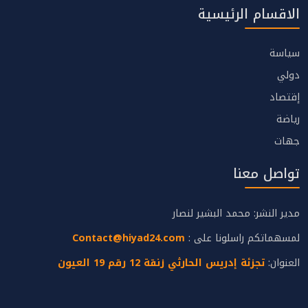
الاقسام الرئيسية
سياسة
دولي
إقتصاد
رياضة
جهات
تواصل معنا
مدير النشر: محمد البشير لنصار
لمسهماتكم راسلونا على :
Contact@hiyad24.com
العنوان:
تجزئة إدريس الحارثي زنقة 12 رقم 19 العيون