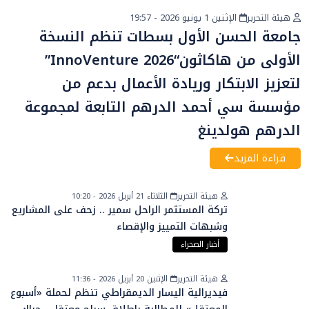
هيئة التحرير
الإثنين 1 يونيو 2026 - 19:57
أخبار عامة
جامعة الحسن الأول بسطات تنظم النسخة
الأولى من هاكاثون“InnoVenture 2026”
لتعزيز الابتكار وريادة الأعمال بدعم من
مؤسسة سي أحمد الدرهم التابعة لمجموعة
الدرهم هولدينغ
قراءة المزيد
هيئة التحرير
الثلاثاء 21 أبريل 2026 - 10:20
تركة المستثمر الراحل سمير .. زحف على المشاريع
وشبهات التمييز والإقصاء
أخبار الصحراء
هيئة التحرير
الإثنين 20 أبريل 2026 - 11:36
فيديرالية اليسار الديمقراطي تنظم لحملة «أسبوع