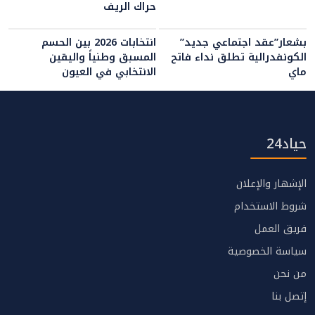
حراك الريف
بشعار”عقد اجتماعي جديد”
انتخابات 2026 بين الحسم
الكونفدرالية تطلق نداء فاتح
المسبق وطنياً واليقين
ماي
الانتخابي في العيون
حياد24
الإشهار والإعلان
شروط الاستخدام
فريق العمل
سياسة الخصوصية
من نحن
إتصل بنا