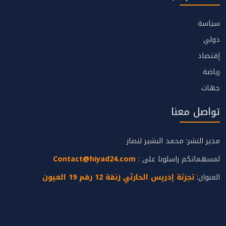
سياسة
دولي
إقتصاد
رياضة
جهات
تواصل معنا
مدير النشر: محمد البشير لنصار
لمسهماتكم راسلونا على :
Contact@hiyad24.com
العنوان:
تجزئة إدريس الحارثي زنقة 12 رقم 19 العيون