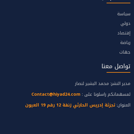
سياسة
دولي
إقتصاد
رياضة
جهات
تواصل معنا
مدير النشر: محمد البشير لنصار
لمسهماتكم راسلونا على :
Contact@hiyad24.com
العنوان:
تجزئة إدريس الحارثي زنقة 12 رقم 19 العيون