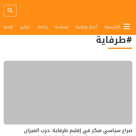
الرئيسية
أخبار وطنية
سياسة
رياضة
دولي
إقتصاد
#طرفاية
صراع سياسي مبكر في إقليم طرفاية: حزب الميزان