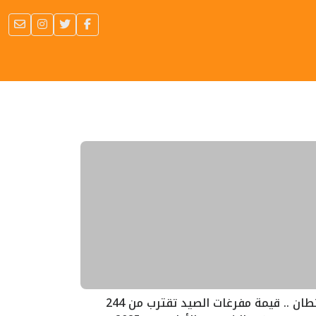
طانطان .. قيمة مفرغات الصيد تقترب من 244