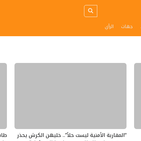
جهات
الرأي
“المقاربة الأمنية ليست حلاً”.. خليهن الكرش يحذر