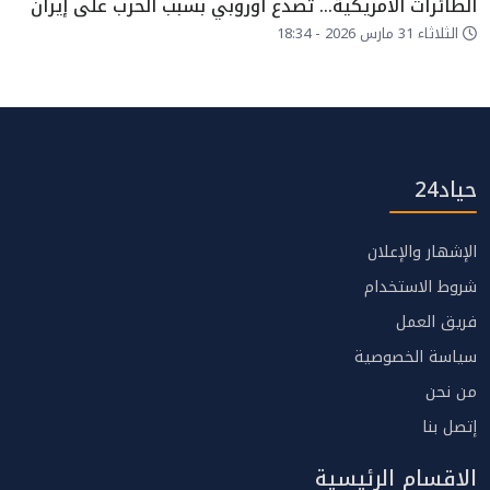
الطائرات الأمريكية… تصدع أوروبي بسبب الحرب على إيران
الثلاثاء 31 مارس 2026 - 18:34
حياد24
الإشهار والإعلان
شروط الاستخدام
فريق العمل
سياسة الخصوصية
من نحن
إتصل بنا
الاقسام الرئيسية