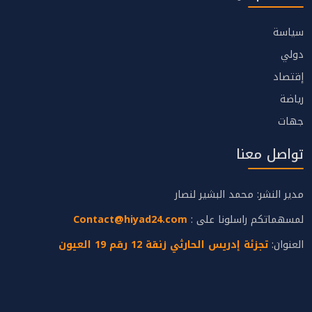
سياسة
دولي
إقتصاد
رياضة
جهات
تواصل معنا
مدير النشر: محمد البشير لنصار
لمسهماتكم راسلونا على :
Contact@hiyad24.com
العنوان:
تجزئة إدريس الحارثي زنقة 12 رقم 19 العيون