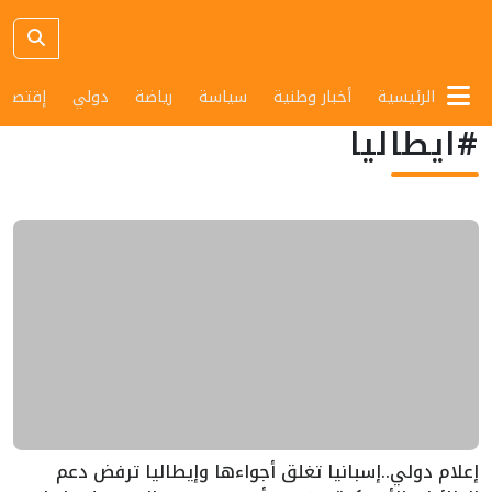
الرئيسية
أخبار وطنية
سياسة
رياضة
دولي
إقتصاد
#ايطاليا
إعلام دولي..إسبانيا تغلق أجواءها وإيطاليا ترفض دعم