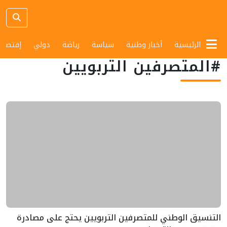
الرئيسية
أخبار وطنية
سياسة
رياضة
دولي
إقتصاد
#المتصرفين التربويين
التنسيق الوطني للمتصرفين التربويين يحتج على مصادرة