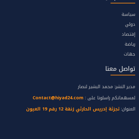
سياسة
دولي
إقتصاد
رياضة
جهات
تواصل معنا
مدير النشر: محمد البشير لنصار
لمسهماتكم راسلونا على :
Contact@hiyad24.com
العنوان:
تجزئة إدريس الحارثي زنقة 12 رقم 19 العيون