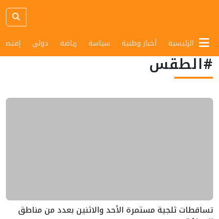
الرئيسية
أخبار وطنية
سياسة
رياضة
دولي
إقتصاد
#الطقس
تساقطات ثلجية مستمرة الأحد والاثنين بعدد من مناطق