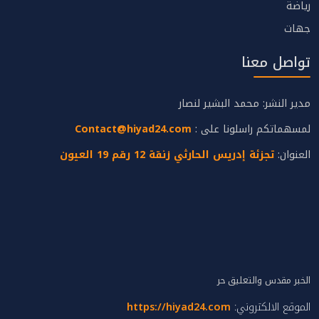
رياضة
جهات
تواصل معنا
مدير النشر: محمد البشير لنصار
لمسهماتكم راسلونا على :
Contact@hiyad24.com
العنوان:
تجزئة إدريس الحارثي زنقة 12 رقم 19 العيون
الخبر مقدس والتعليق حر
الموقع الالكتروني:
https://hiyad24.com