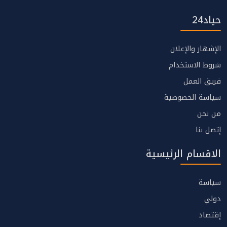
حياد24
الإشهار والإعلان
شروط الاستخدام
فريق العمل
سياسة الخصوصية
من نحن
إتصل بنا
الاقسام الرئيسية
سياسة
دولي
إقتصاد