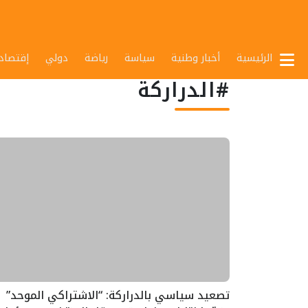
الرئيسية
أخبار وطنية
سياسة
رياضة
دولي
إقتصاد
#الدراركة
تصعيد سياسي بالدراركة: “الاشتراكي الموحد”