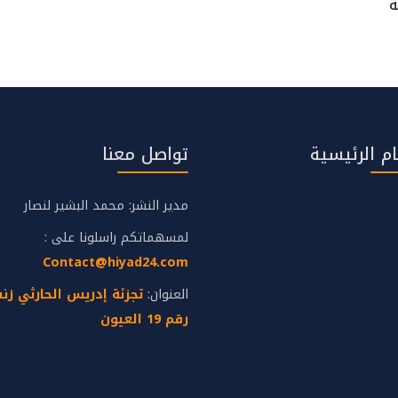
ة
م الرئيسية
تواصل معنا
مدير النشر: محمد البشير لنصار
لمسهماتكم راسلونا على :
Contact@hiyad24.com
العنوان:
رقم 19 العيون