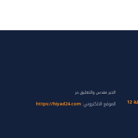
الخبر مقدس والتعليق حر
تجزئة إدريس الحارثي زنقة 12
الموقع الالكتروني:
https://hiyad24.com