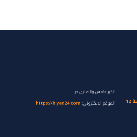
الخبر مقدس والتعليق حر
تجزئة إدريس الحارثي زنقة 12
الموقع الالكتروني:
https://hiyad24.com