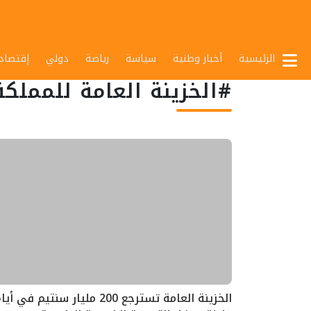
الرئيسية
أخبار وطنية
سياسة
رياضة
دولي
إقتصاد
#الخزينة العامة للمملكة
الخزينة العامة تسترجع 200 مليار سنتيم في أي