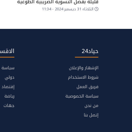
قليلة بفضل التسوية الضريبية الطوعية
الثلاثاء 31 ديسمبر 2024 - 11:34
حياد24
الاقسا
الإشهار والإعلان
سياسة
شروط الاستخدام
دولي
فريق العمل
إقتصاد
سياسة الخصوصية
رياضة
من نحن
جهات
إتصل بنا