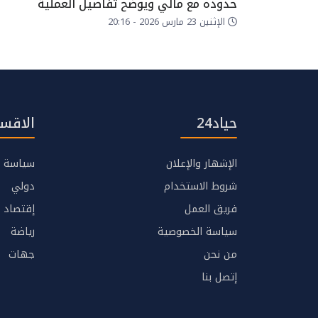
حدوده مع مالي ويوضح تفاصيل العملية
الإثنين 23 مارس 2026 - 20:16
حياد24
الاقسا
الإشهار والإعلان
سياسة
شروط الاستخدام
دولي
فريق العمل
إقتصاد
سياسة الخصوصية
رياضة
من نحن
جهات
إتصل بنا