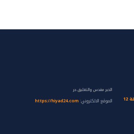
الخبر مقدس والتعليق حر
تجزئة إدريس الحارثي زنقة 12
الموقع الالكتروني:
https://hiyad24.com