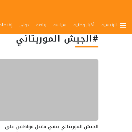
الرئيسية
أخبار وطنية
سياسة
رياضة
دولي
إقتصاد
#الجيش الموريتاني
الجيش الموريتاني ينفي مقتل مواطنين على