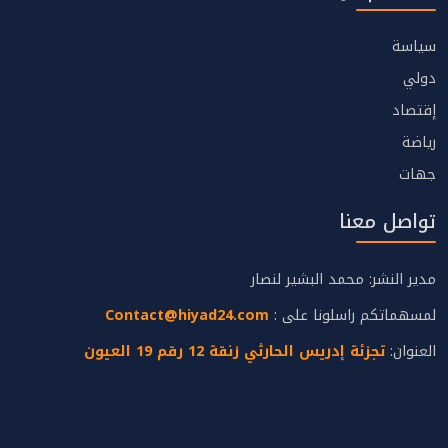
سياسة
دولي
إقتصاد
رياضة
جهات
تواصل معنا
مدير النشر: محمد البشير لنصار
لمسهماتكم راسلونا على :
Contact@hiyad24.com
العنوان:
تجزئة إدريس الحارثي زنقة 12 رقم 19 العيون