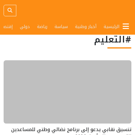
الرئيسية
أخبار وطنية
سياسة
رياضة
دولي
إقتصاد
#التعليم
تنسيق نقابي يدعو إلى برنامج نضالي وطني للمساعدين