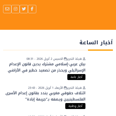
أخبار الساعة
هيئة التحرير
الخميس 2 أبريل 2026 - 08:31
بيان عربي-إسلامي مشترك يدين قانون الإعدام
الإسرائيلي ويحذر من تصعيد خطير في الأراضي
الفلسطينية
أخبار عامة
هيئة التحرير
الأربعاء 1 أبريل 2026 - 23:43
ائتلاف حقوقي مغربي يندد بقانون إعدام الأسرى
الفلسطينيين ويصفه بـ“جريمة إبادة”
أخبار وطنية