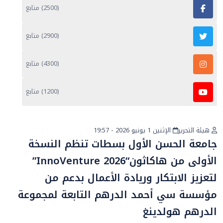
(2500) متابع
(2900) متابع
(4300) متابع
(1200) متابع
هيئة التحرير
الإثنين 1 يونيو 2026 - 19:57
أخبار عامة
جامعة الحسن الأول بسطات تنظم النسخة
الأولى من هاكاثون“InnoVenture 2026”
لتعزيز الابتكار وريادة الأعمال بدعم من
مؤسسة سي أحمد الدرهم التابعة لمجموعة
الدرهم هولدينغ