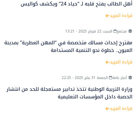
أهل الطالب يفتح قلبه لـ “حياد 24” ويكشف كواليس
التلفيق
قراءة المزيد
مجتمع
السبت 22 فبراير 2025 - 13:21
مقترح إحداث مسالك متخصصة في “المهن العطرية” بمدينة
العيون.. خطوة نحو التنمية المستدامة
قراءة المزيد
أخبار عامة
الجمعة 31 يناير 2025 - 22:25
وزارة التربية الوطنية تتخذ تدابير مستعجلة للحد من انتشار
الحصبة داخل المؤسسات التعليمية
قراءة المزيد