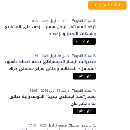
قراءة المزيد
هيئة التحرير
الثلاثاء 21 أبريل 2026 - 10:20
تركة المستثمر الراحل سمير .. زحف على المشاريع
وشبهات التمييز والإقصاء
أخبار الصحراء
هيئة التحرير
الإثنين 20 أبريل 2026 - 11:36
فيديرالية اليسار الديمقراطي تنظم لحملة «أسبوع
المعتقل» للمطالبة بإطلاق سراح معتقلي حراك
الريف
أخبار وطنية
هيئة التحرير
الأربعاء 15 أبريل 2026 - 15:03
بشعار”عقد اجتماعي جديد” الكونفدرالية تطلق
نداء فاتح ماي
أخبار وطنية
يوسفي محمد
الجمعة 3 أبريل 2026 - 17:00