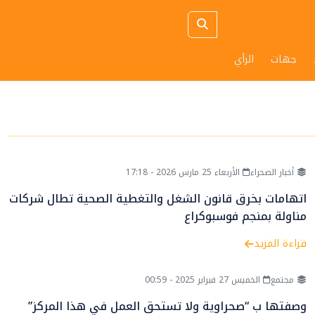
جهات
الرأي
أخبار الصحراء
الأربعاء 25 مارس 2026 - 17:18
اتهامات بخرق قانون الشغل والتغطية الصحية تطال شركات
مناولة بمنجم فوسبوكراع
قراءة المزيد
مجتمع
الخميس 27 فبراير 2025 - 00:59
وصفتها ب “صحراوية ولا تستحق العمل في هذا المركز”