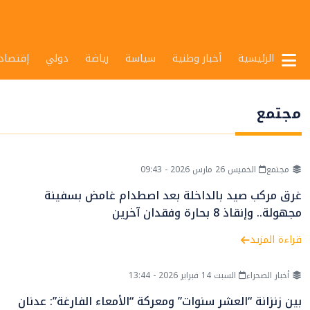
الرئيسية
أخبار وطنية
سياسة
رياضة
دولي
إقتصاد
مجتمع
مجتمع
الخميس 26 مارس 2026 - 09:43
غرق مركب صيد بالداخلة بعد اصطدام غامض بسفينة
مجهولة.. وإنقاذ 8 بحارة وفقدان آخرين
قراءة المزيد
أخبار الصحراء
السبت 14 فبراير 2026 - 13:44
بين زنزانة “العشر سنوات” ومعركة “الأمعاء الفارغة”: عدنان