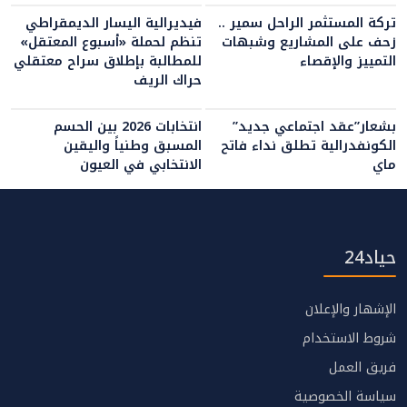
تركة المستثمر الراحل سمير ..
فيديرالية اليسار الديمقراطي
زحف على المشاريع وشبهات
تنظم لحملة «أسبوع المعتقل»
التمييز والإقصاء
للمطالبة بإطلاق سراح معتقلي
حراك الريف
بشعار”عقد اجتماعي جديد”
انتخابات 2026 بين الحسم
الكونفدرالية تطلق نداء فاتح
المسبق وطنياً واليقين
ماي
الانتخابي في العيون
حياد24
الإشهار والإعلان
شروط الاستخدام
فريق العمل
سياسة الخصوصية