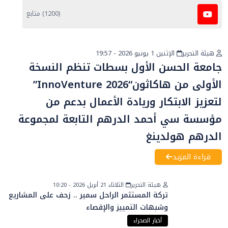
(1200) متابع
هيئة التحرير
الإثنين 1 يونيو 2026 - 19:57
أخبار عامة
جامعة الحسن الأول بسطات تنظم النسخة
الأولى من هاكاثون“InnoVenture 2026”
لتعزيز الابتكار وريادة الأعمال بدعم من
مؤسسة سي أحمد الدرهم التابعة لمجموعة
الدرهم هولدينغ
قراءة المزيد
هيئة التحرير
الثلاثاء 21 أبريل 2026 - 10:20
تركة المستثمر الراحل سمير .. زحف على المشاريع
وشبهات التمييز والإقصاء
أخبار الصحراء