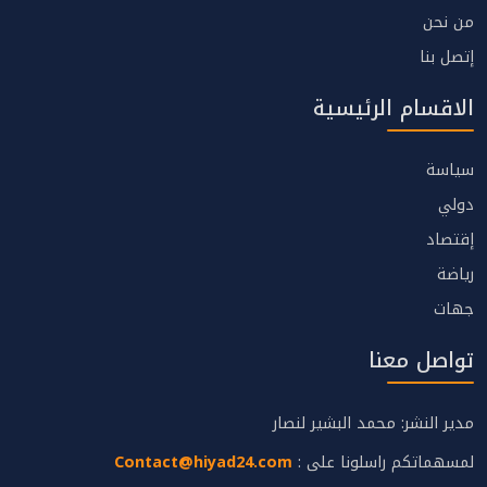
من نحن
إتصل بنا
الاقسام الرئيسية
سياسة
دولي
إقتصاد
رياضة
جهات
تواصل معنا
مدير النشر: محمد البشير لنصار
لمسهماتكم راسلونا على :
Contact@hiyad24.com