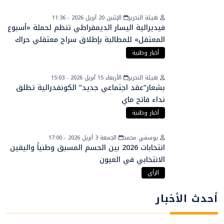
هيئة التحرير
الإثنين 20 أبريل 2026 - 11:36
فيديرالية اليسار الديمقراطي تنظم لحملة «أسبوع
المعتقل» للمطالبة بإطلاق سراح معتقلي حراك
الريف
أخبار وطنية
هيئة التحرير
الأربعاء 15 أبريل 2026 - 15:03
بشعار”عقد اجتماعي جديد” الكونفدرالية تطلق
نداء فاتح ماي
أخبار وطنية
يوسفي محمد
الجمعة 3 أبريل 2026 - 17:00
انتخابات 2026 بين الحسم المسبق وطنياً واليقين
الانتخابي في العيون
الرأي
أحدث الأخبار