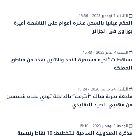
الثلاثاء 7 نوفمبر 2023 - 15:56
أخبار الصحراء
الحكم غيابيا بالسجن عشرة أعوام على الناشطة أميرة
بوراوي في الجزائر
السبت 4 يناير 2025 - 15:43
أخبار وطنية
تساقطات ثلجية مستمرة الأحد والاثنين بعدد من مناطق
المملكة
الثلاثاء 24 مارس 2026 - 15:24
أخبار الصحراء
فاجعة بحرية قبالة “أنترفت” بالداخلة تودي بحياة شقيقين
من مهنيي الصيد التقليدي
الجمعة 3 نوفمبر 2023 - 15:10
إقتصاد
مذكرة المندوبية السامية للتخطيط: 10 نقاط رئيسية