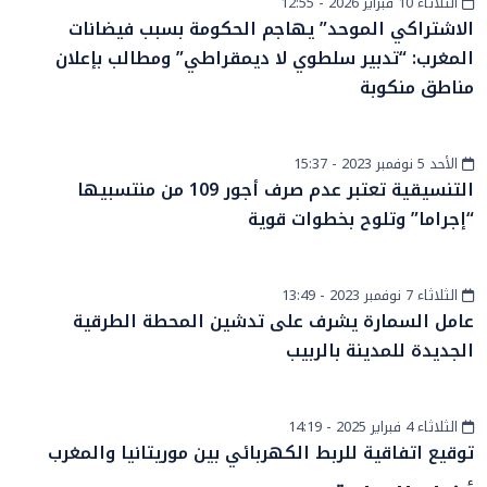
الثلاثاء 10 فبراير 2026 - 12:55
سياسة
الاشتراكي الموحد” يهاجم الحكومة بسبب فيضانات
المغرب: “تدبير سلطوي لا ديمقراطي” ومطالب بإعلان
مناطق منكوبة
الأحد 5 نوفمبر 2023 - 15:37
أخبار وطنية
التنسيقية تعتبر عدم صرف أجور 109 من منتسبيها
“إجراما” وتلوح بخطوات قوية
الثلاثاء 7 نوفمبر 2023 - 13:49
أخبار الصحراء
عامل السمارة يشرف على تدشين المحطة الطرقية
الجديدة للمدينة بالربيب
الثلاثاء 4 فبراير 2025 - 14:19
الساحل والصحراء
توقيع اتفاقية للربط الكهربائي بين موريتانيا والمغرب