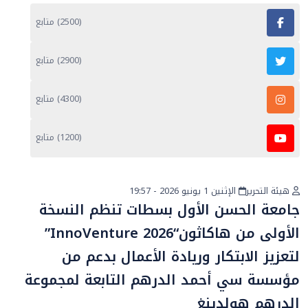
(2500) متابع
(2900) متابع
(4300) متابع
(1200) متابع
هيئة التحرير
الإثنين 1 يونيو 2026 - 19:57
أخبار عامة
جامعة الحسن الأول بسطات تنظم النسخة
الأولى من هاكاثون“InnoVenture 2026”
لتعزيز الابتكار وريادة الأعمال بدعم من
مؤسسة سي أحمد الدرهم التابعة لمجموعة
الدرهم هولدينغ