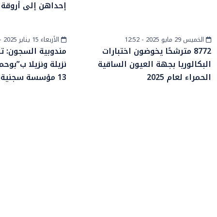
إحداهن إلى أروقة
الخميس 29 مايو 2025 - 12:52
الأربعاء 15 يناير 2025 - 13:40
أخبار الصحراء
أخبار وطنية
8772 مترشحًا يخوضون اختبارات
البكالوريا بجهة العيون الساقية
نزيلة ونزيلا ب”بوح
الحمراء لعام 2025
13 مؤسسة سجنية