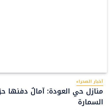
أخبار الصحراء
منازل حي العودة: آمالٌ دفنها ح
السمارة