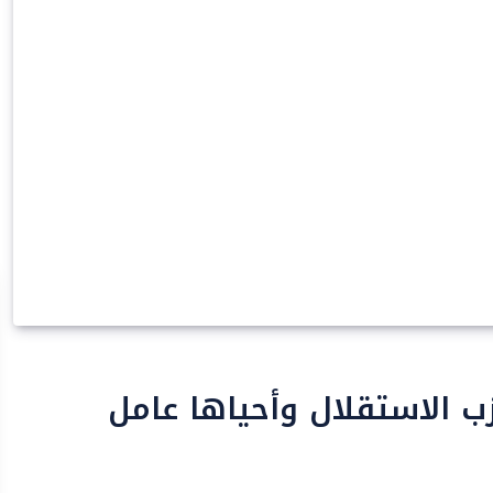
زب الاستقلال وأحياها عامل