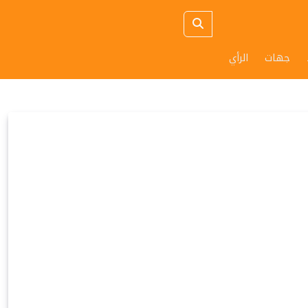
جهات
الرأي