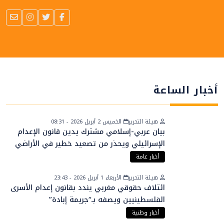
أخبار الساعة
هيئة التحرير
الخميس 2 أبريل 2026 - 08:31
بيان عربي-إسلامي مشترك يدين قانون الإعدام
الإسرائيلي ويحذر من تصعيد خطير في الأراضي
الفلسطينية
أخبار عامة
هيئة التحرير
الأربعاء 1 أبريل 2026 - 23:43
ائتلاف حقوقي مغربي يندد بقانون إعدام الأسرى
الفلسطينيين ويصفه بـ“جريمة إبادة”
أخبار وطنية