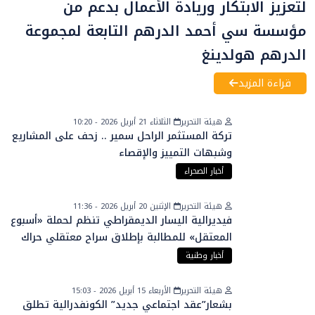
لتعزيز الابتكار وريادة الأعمال بدعم من
مؤسسة سي أحمد الدرهم التابعة لمجموعة
الدرهم هولدينغ
قراءة المزيد
هيئة التحرير
الثلاثاء 21 أبريل 2026 - 10:20
تركة المستثمر الراحل سمير .. زحف على المشاريع
وشبهات التمييز والإقصاء
أخبار الصحراء
هيئة التحرير
الإثنين 20 أبريل 2026 - 11:36
فيديرالية اليسار الديمقراطي تنظم لحملة «أسبوع
المعتقل» للمطالبة بإطلاق سراح معتقلي حراك
الريف
أخبار وطنية
هيئة التحرير
الأربعاء 15 أبريل 2026 - 15:03
بشعار”عقد اجتماعي جديد” الكونفدرالية تطلق