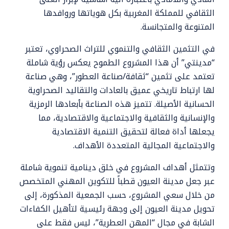
الثقافي للمملكة المغربية بكل هوياتها وروافدها
المتنوعة والمتجانسة.
في التثمين الثقافي والتنموي للتراث الصحراوي، تعتبر
“مدينتي” أن هذا المشروع الطموح يعكس رؤية شاملة
تعتمد على تثمين “ثقافة/صناعة العطور”، وهي صناعة
لها ارتباط تاريخي عميق بالعادات والتقاليد الصحراوية
الحسانية الأصيلة. تتميز هذه الصناعة بأبعادها الرمزية
والإنسانية والثقافية والاجتماعية والاقتصادية، مما
يجعلها أداة فعالة لتحقيق التنمية الاقتصادية
والاجتماعية المجالية المتعددة الأهداف.
وتتمثل أهداف المشروع في خلق دينامية تنموية شاملة
عبر جعل مدينة العيون قطباً للتكوين المهني المتخصص
من خلال سعي المشروع، حسب الجمعية المذكورة، إلى
تحويل مدينة العيون إلى وجهة رئيسية لتأهيل الكفاءات
الشابة في مجال “المهن العطرية”، ليس فقط على