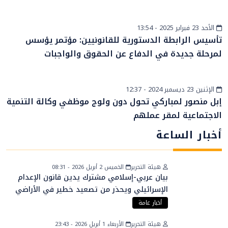
الأحد 23 فبراير 2025 - 13:54
سياسة
تأسيس الرابطة الدستورية للقانونيين: مؤتمر يؤسس
لمرحلة جديدة في الدفاع عن الحقوق والواجبات
الإثنين 23 ديسمبر 2024 - 12:37
أخبار الصحراء
إبل منصور لمباركي تحول دون ولوج موظفي وكالة التنمية
الاجتماعية لمقر عملهم
أخبار الساعة
هيئة التحرير
الخميس 2 أبريل 2026 - 08:31
بيان عربي-إسلامي مشترك يدين قانون الإعدام
الإسرائيلي ويحذر من تصعيد خطير في الأراضي
الفلسطينية
أخبار عامة
هيئة التحرير
الأربعاء 1 أبريل 2026 - 23:43