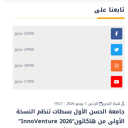
تابعنا على
(2500) متابع
(2900) متابع
(4300) متابع
(1200) متابع
هيئة التحرير
الإثنين 1 يونيو 2026 - 19:57
أخبار عامة
جامعة الحسن الأول بسطات تنظم النسخة
الأولى من هاكاثون“InnoVenture 2026”