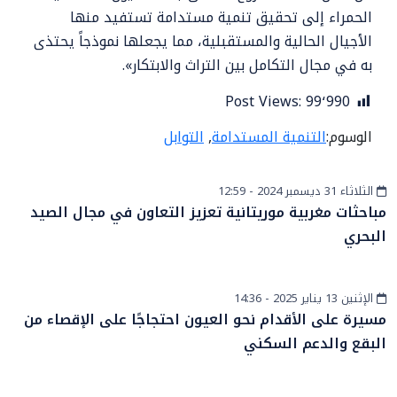
الحمراء إلى تحقيق تنمية مستدامة تستفيد منها
الأجيال الحالية والمستقبلية، مما يجعلها نموذجاً يحتذى
به في مجال التكامل بين التراث والابتكار».
Post Views:
99٬990
الوسوم:
التنمية المستدامة
,
التوابل
الثلاثاء 31 ديسمبر 2024 - 12:59
دولي
مباحثات مغربية موريتانية تعزيز التعاون في مجال الصيد
البحري
الإثنين 13 يناير 2025 - 14:36
أخبار الصحراء
مسيرة على الأقدام نحو العيون احتجاجًا على الإقصاء من
البقع والدعم السكني