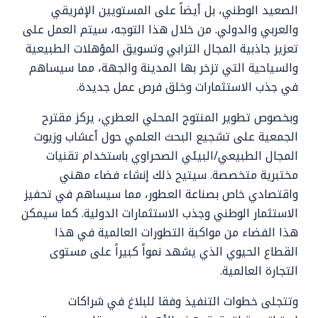
الصعيد الوطني، بل أيضاً على المستويين الإفريقي
والعربي والدولي. من خلال هذا التوجه، سيتم العمل على
تعزيز جاذبية المجال الترابي وتسويق المؤهلات الطبيعية
والسياحية التي تزخر بها المدينة والجهة، مما سيساهم
في جذب الاستثمارات وخلق فرص عمل جديدة.
وبخصوص تطوير المنتوج المحلي العطري، يركز مقترح
الجمعية على تشجيع البحث العلمي حول أعشاب وزيوت
المجال الطبيعي/البيئي الصحراوي باستخدام تقنيات
مختبرية متخصصة. سيتيح ذلك إنشاء فضاء مهني
واقتصادي خاص بصناعة العطور، مما سيساهم في تحفيز
الاستثمار الوطني وجذب الاستثمارات الدولية. كما سيمكن
هذا الفضاء من مواكبة التطورات العالمية في هذا
القطاع الحيوي الذي يشهد نمواً كبيراً على مستوى
التجارة العالمية.
وتتجلى خطوات التنفيذ وفقا للبلاغ في شراكات