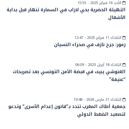
الأحد 16 فبراير 2025 - 15:55
أخبار وطنية
التهيئة الحضرية بحي لازاب في السمارة تنهار قبل بداية
الأشغال
الثلاثاء 11 فبراير 2025 - 12:47
أخبار الصحراء
زمور: جرح نازف في صحراء النسيان
الثلاثاء 18 أبريل 2023 - 06:09
دولي
الغنوشي يبيت في قبضة الأمن التونسي بعد تصريحات
“عنيفة”
الثلاثاء 31 مارس 2026 - 19:48
أخبار عامة
جمعية أطاك المغرب تندد بـ”قانون إعدام الأسرى” وتدعو
لتصعيد الضغط الدولي