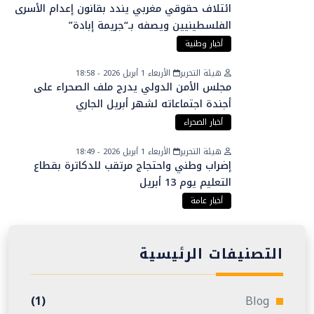
ائتلاف حقوقي مغربي يندد بقانون إعدام الأسرى
الفلسطينيين ويصفه بـ“جريمة إبادة”
أخبار وطنية
هيئة التحرير
الأربعاء 1 أبريل 2026 - 18:58
مجلس الأمن الدولي يدرج ملف الصحراء على
أجندة اجتماعاته لشهر أبريل الجاري
أخبار الصحراء
هيئة التحرير
الأربعاء 1 أبريل 2026 - 18:49
إضراب وطني واحتجاج مرتقب للدكاترة بقطاع
التعليم يوم 13 أبريل
أخبار عامة
التصنيفات الرئيسية
(1)
Blog