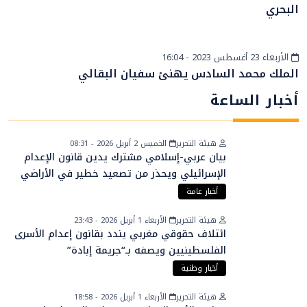
البحري
الأربعاء 23 أغسطس 2023 - 16:04
المزيد
الملك محمد السادس يهنئ سفيان البقالي
أخبار الساعة
هيئة التحرير
الخميس 2 أبريل 2026 - 08:31
بيان عربي-إسلامي مشترك يدين قانون الإعدام
الإسرائيلي ويحذر من تصعيد خطير في الأراضي
الفلسطينية
أخبار عامة
هيئة التحرير
الأربعاء 1 أبريل 2026 - 23:43
ائتلاف حقوقي مغربي يندد بقانون إعدام الأسرى
الفلسطينيين ويصفه بـ“جريمة إبادة”
أخبار وطنية
هيئة التحرير
الأربعاء 1 أبريل 2026 - 18:58