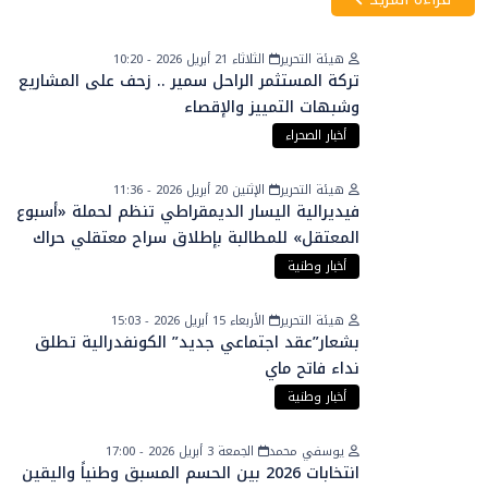
هيئة التحرير
الثلاثاء 21 أبريل 2026 - 10:20
تركة المستثمر الراحل سمير .. زحف على المشاريع
وشبهات التمييز والإقصاء
أخبار الصحراء
هيئة التحرير
الإثنين 20 أبريل 2026 - 11:36
فيديرالية اليسار الديمقراطي تنظم لحملة «أسبوع
المعتقل» للمطالبة بإطلاق سراح معتقلي حراك
الريف
أخبار وطنية
هيئة التحرير
الأربعاء 15 أبريل 2026 - 15:03
بشعار”عقد اجتماعي جديد” الكونفدرالية تطلق
نداء فاتح ماي
أخبار وطنية
يوسفي محمد
الجمعة 3 أبريل 2026 - 17:00
انتخابات 2026 بين الحسم المسبق وطنياً واليقين