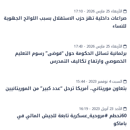
الأربعاء 25 مارس 2026 - 17:10
سياسة
صراعات داخلية تهز حزب الاستقلال بسبب اللوائح الجهوية
للنساء
الأربعاء 25 مارس 2026 - 17:43
أخبار وطنية
برلمانية تسائل الحكومة حول “فوضى” رسوم التعليم
الخصوصي وارتفاع تكاليف التمدرس
السبت 4 نوفمبر 2023 - 15:44
الساحل والصحراء
بتعاون موريتاني.. أمريكا ترحل “عدد كبير” من الموريتانيين
الأحد 23 أبريل 2023 - 16:19
الساحل والصحراء
60تحطم #مروحية_عسكرية تابعة للجيش المالي في
باماكو