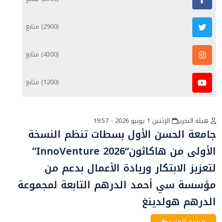
(2900) متابع
(4300) متابع
(1200) متابع
هيئة التحرير
الإثنين 1 يونيو 2026 - 19:57
أخبار عامة
جامعة الحسن الأول بسطات تنظم النسخة
الأولى من هاكاثون“InnoVenture 2026”
لتعزيز الابتكار وريادة الأعمال بدعم من
مؤسسة سي أحمد الدرهم التابعة لمجموعة
الدرهم هولدينغ
قراءة المزيد