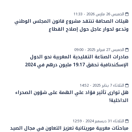
الخميس 26 مارس 2026 - 11:33
أخبار وطنية
هيئات الصحافة تنتقد مشروع قانون المجلس الوطني
وتدعو لحوار عاجل حول إصلاح القطاع
الخميس 27 فبراير 2025 - 09:00
إقتصاد
صادرات الصناعة التقليدية المغربية نحو الدول
الإسكندنافية تحقق 19.17 مليون درهم في 2024
الثلاثاء 7 يناير 2025 - 14:52
الرأي
هل توارى تأثير فؤاد علي الهمة على شؤون الصحراء
الداخلية!
الثلاثاء 31 ديسمبر 2024 - 12:59
دولي
مباحثات مغربية موريتانية تعزيز التعاون في مجال الصيد