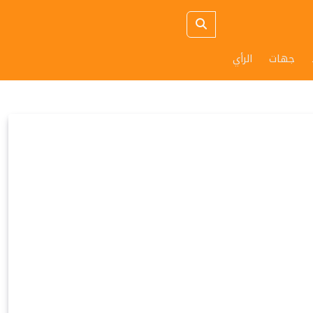
جهات
الرأي