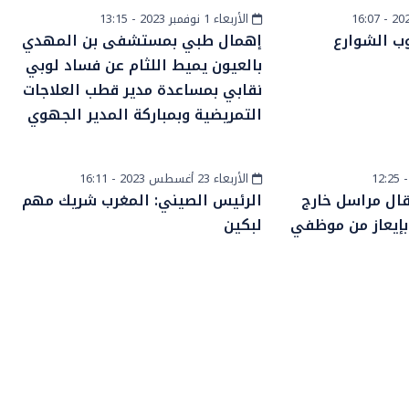
الأربعاء 1 نوفمبر 2023 - 13:15
أخبار الصحراء
ب الشوارع
إهمال طبي بمستشفى بن المهدي
بالعيون يميط اللثام عن فساد لوبي
نقابي بمساعدة مدير قطب العلاجات
التمريضية وبمباركة المدير الجهوي
الأربعاء 23 أغسطس 2023 - 16:11
المزيد
اد24…اعتقال مراسل خارج
الرئيس الصيني: المغرب شريك مهم
 بإيعاز من موظفي
لبكين