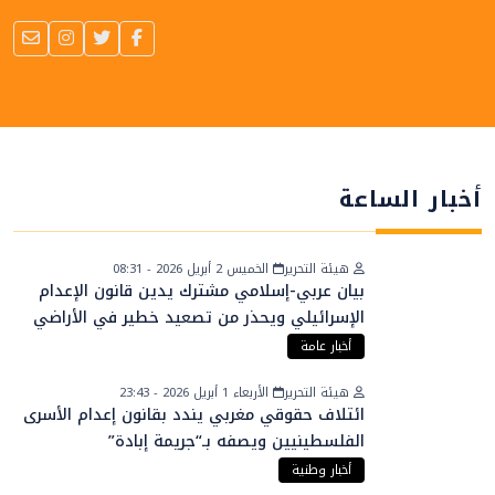
أخبار الساعة
هيئة التحرير
الخميس 2 أبريل 2026 - 08:31
بيان عربي-إسلامي مشترك يدين قانون الإعدام
الإسرائيلي ويحذر من تصعيد خطير في الأراضي
الفلسطينية
أخبار عامة
هيئة التحرير
الأربعاء 1 أبريل 2026 - 23:43
ائتلاف حقوقي مغربي يندد بقانون إعدام الأسرى
الفلسطينيين ويصفه بـ“جريمة إبادة”
أخبار وطنية