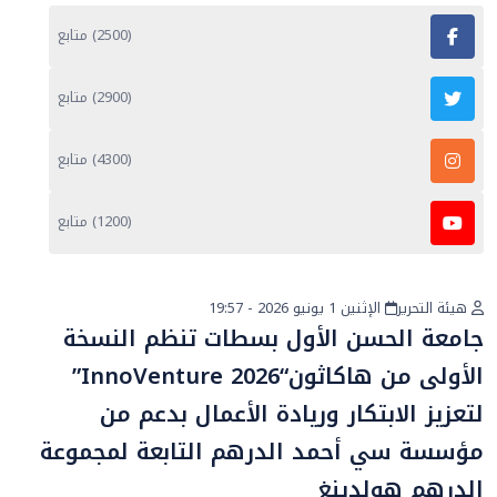
(2500) متابع
(2900) متابع
(4300) متابع
(1200) متابع
هيئة التحرير
الإثنين 1 يونيو 2026 - 19:57
أخبار عامة
جامعة الحسن الأول بسطات تنظم النسخة
الأولى من هاكاثون“InnoVenture 2026”
لتعزيز الابتكار وريادة الأعمال بدعم من
مؤسسة سي أحمد الدرهم التابعة لمجموعة
الدرهم هولدينغ