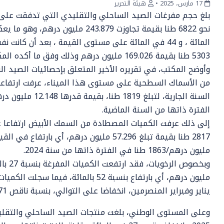
17 مارس، 2025
•
هيئة التحرير
بلغ حجم مفرغات الصيد الساحلي والتقليدي التي تدفقت على مي
المائة ، و 44 في المائة على مستوى القيمة ، بعد أن ك
5303 طنا بقيمة 169.026 مليون درهم وذلك وفق ما أكده المكتب الوطني للصيد.
وأوضح المكتب، في تقريره الأخير المتعلق بإحصائيات الصيد ال
الفترة ذاتها من السنة الماضية.
مليون درهم/1863 طنا في الفترة ذاتها من سنة 2024.
مليون درهم، أي بارتفاع بنسبة 52 بالمائ
يناير وفبراير المنصرمين، انخفاضا على التوالي، بنسبة ناقص 71 و 34 بالمائة.