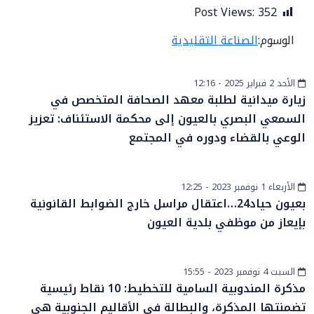
Post Views:
352
الوسوم:
الصناعة التقليدية
الأحد 2 فبراير 2025 - 12:16
أخبار عامة
زيارة ميدانية لطلبة معهد الصحافة المتخصص في
السمعي البصري بالعيون إلى محكمة الاستئناف: تعزيز
الوعي بالقضاء ودوره في المجتمع
الأربعاء 1 نوفمبر 2023 - 12:25
أخبار الصحراء
بعيون حياد24…اعتقال مراسل خارج الضوابط القانونية
بإيعاز من موظفي بلدية العيون
السبت 4 نوفمبر 2023 - 15:55
أخبار الصحراء
مذكرة المندوبية السامية للتخطيط: 10 نقاط رئيسية
تضمنتها المذكرة، والبطالة في الأقاليم الجنوبية هي