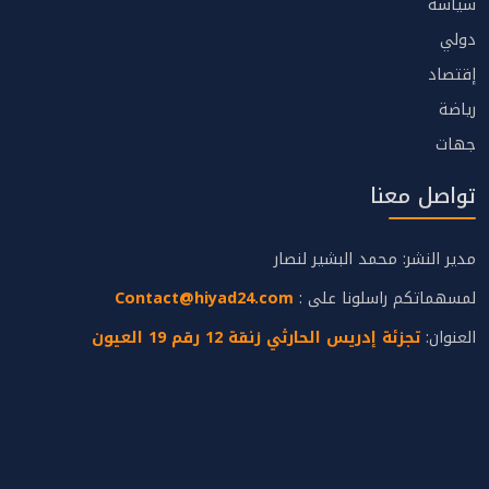
سياسة
دولي
إقتصاد
رياضة
جهات
تواصل معنا
مدير النشر: محمد البشير لنصار
لمسهماتكم راسلونا على :
Contact@hiyad24.com
العنوان:
تجزئة إدريس الحارثي زنقة 12 رقم 19 العيون