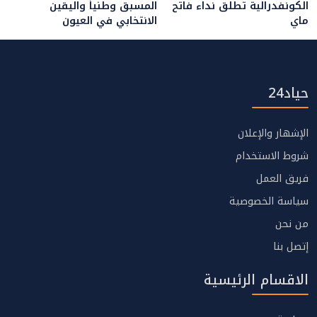
الكونفدرالية تطلق نداء فاتح
المسبق وطنياً واليقين
ماي
الانتخابي في العيون
حياد24
الإشهار والإعلان
شروط الاستخدام
فريق العمل
سياسة الخصوصية
من نحن
إتصل بنا
الاقسام الرئيسية