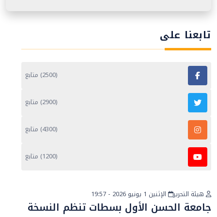
تابعنا على
(2500) متابع
(2900) متابع
(4300) متابع
(1200) متابع
هيئة التحرير
الإثنين 1 يونيو 2026 - 19:57
أخبار عامة
جامعة الحسن الأول بسطات تنظم النسخة