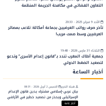
التعاون القضائي في مكافحة الجريمة المنظمة
الأحد 9 فبراير 2025 - 20:33
أخبار الصحراء
تأخر صرف رواتب العرضيين بجماعة أمكالة: تلاعب بمصائر
العرضيين وسط صمت مريب!
الثلاثاء 31 مارس 2026 - 19:48
أخبار عامة
جمعية أطاك المغرب تندد بـ”قانون إعدام الأسرى” وتدعو
لتصعيد الضغط الدولي
أخبار الساعة
هيئة التحرير
الخميس 2 أبريل 2026 - 08:31
بيان عربي-إسلامي مشترك يدين قانون الإعدام
الإسرائيلي ويحذر من تصعيد خطير في الأراضي
الفلسطينية
أخبار عامة