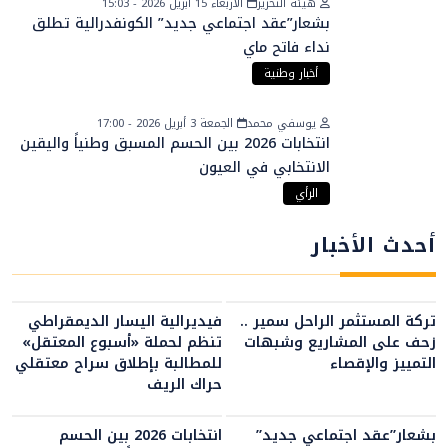
هيئة التحرير
الأربعاء 15 أبريل 2026 - 15:03
بشعار”عقد اجتماعي جديد” الكونفدرالية تطلق
نداء فاتح ماي
أخبار وطنية
يوسفي محمد
الجمعة 3 أبريل 2026 - 17:00
انتخابات 2026 بين الحسم المسبق وطنياً واليقين
الانتخابي في العيون
الرأي
أحدث الأخبار
تركة المستثمر الراحل سمير ..
فيديرالية اليسار الديمقراطي
زحف على المشاريع وشبهات
تنظم لحملة «أسبوع المعتقل»
التمييز والإقصاء
للمطالبة بإطلاق سراح معتقلي
حراك الريف
بشعار”عقد اجتماعي جديد”
انتخابات 2026 بين الحسم