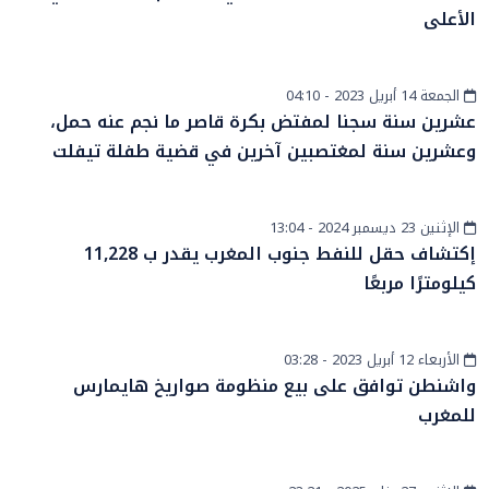
الأعلى
الجمعة 14 أبريل 2023 - 04:10
المزيد
عشرين سنة سجنا لمفتض بكرة قاصر ما نجم عنه حمل،
وعشرين سنة لمغتصبين آخرين في قضية طفلة تيفلت
الإثنين 23 ديسمبر 2024 - 13:04
أخبار الصحراء
إكتشاف حقل للنفط جنوب المغرب يقدر ب 11,228
كيلومترًا مربعًا
الأربعاء 12 أبريل 2023 - 03:28
دولي
واشنطن توافق على بيع منظومة صواريخ هايمارس
للمغرب