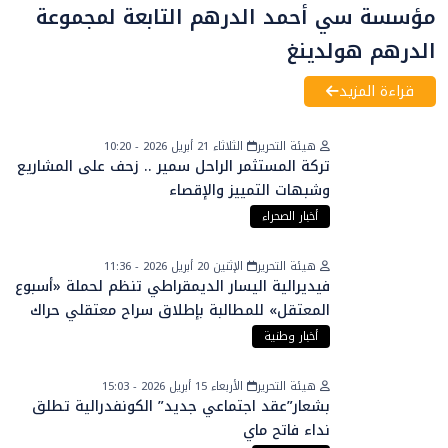
مؤسسة سي أحمد الدرهم التابعة لمجموعة
الدرهم هولدينغ
قراءة المزيد
هيئة التحرير
الثلاثاء 21 أبريل 2026 - 10:20
تركة المستثمر الراحل سمير .. زحف على المشاريع
وشبهات التمييز والإقصاء
أخبار الصحراء
هيئة التحرير
الإثنين 20 أبريل 2026 - 11:36
فيديرالية اليسار الديمقراطي تنظم لحملة «أسبوع
المعتقل» للمطالبة بإطلاق سراح معتقلي حراك
الريف
أخبار وطنية
هيئة التحرير
الأربعاء 15 أبريل 2026 - 15:03
بشعار”عقد اجتماعي جديد” الكونفدرالية تطلق
نداء فاتح ماي