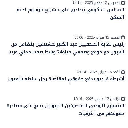
الخميس 2 نوفمبر 2023 - 14:14
أخبار وطنية
المجلس الحكومي يصادق على مشروع مرسوم لدعم
السكن
السبت 15 فبراير 2025 - 09:00
أخبار الصحراء
رئيس نقابة الصحفيين عبد الكبير خشيشين يتضامن من
العيون مع موقع وصحفي حياد24 وسط صمت محلي مريب
الأحد 16 فبراير 2025 - 09:14
أخبار الصحراء
أشرطة فيديو تدفع حقوقي لمقاضاة رجل سلطة بالعيون
الإثنين 17 مارس 2025 - 12:16
أخبار وطنية
التنسيق الوطني للمتصرفين التربويين يحتج على مصادرة
حقوقهم في الترقيات