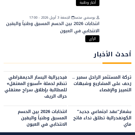
أخبار وطنية
يوسفي محمد
الجمعة 3 أبريل 2026 - 17:00
انتخابات 2026 بين الحسم المسبق وطنياً واليقين
الانتخابي في العيون
الرأي
أحدث الأخبار
تركة المستثمر الراحل سمير ..
فيديرالية اليسار الديمقراطي
زحف على المشاريع وشبهات
تنظم لحملة «أسبوع المعتقل»
التمييز والإقصاء
للمطالبة بإطلاق سراح معتقلي
حراك الريف
بشعار”عقد اجتماعي جديد”
انتخابات 2026 بين الحسم
الكونفدرالية تطلق نداء فاتح
المسبق وطنياً واليقين
ماي
الانتخابي في العيون