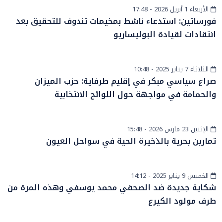
الأربعاء 1 أبريل 2026 - 17:48
أخبار عامة
فورساتين: استدعاء ناشط بمخيمات تندوف للتحقيق بعد
انتقادات لقيادة البوليساريو
الثلاثاء 7 يناير 2025 - 10:48
أخبار الصحراء
صراع سياسي مبكر في إقليم طرفاية: حزب الميزان
والحمامة في مواجهة حول اللوائح الانتخابية
الإثنين 23 مارس 2026 - 15:48
أخبار الصحراء
تمارين بحرية بالذخيرة الحية في سواحل العيون
الخميس 9 يناير 2025 - 14:12
أخبار الصحراء
شكاية جديدة ضد الصحفي محمد يوسفي وهذه المرة من
طرف مولود الكيرع