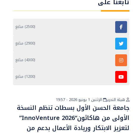
تابعنا على
(2500) متابع
(2900) متابع
(4300) متابع
(1200) متابع
هيئة التحرير
الإثنين 1 يونيو 2026 - 19:57
أخبار عامة
جامعة الحسن الأول بسطات تنظم النسخة
الأولى من هاكاثون“InnoVenture 2026”
لتعزيز الابتكار وريادة الأعمال بدعم من