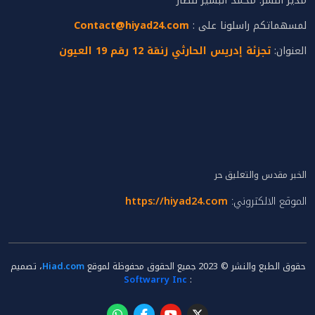
مدير النشر: محمد البشير لنصار
لمسهماتكم راسلونا على :
Contact@hiyad24.com
العنوان:
تجزئة إدريس الحارثي زنقة 12 رقم 19 العيون
الخبر مقدس والتعليق حر
الموقع الالكتروني:
https://hiyad24.com
حقوق الطبع والنشر © 2023 جميع الحقوق محفوظة لموقع
Hiad.com
، تصميم
Softwarry Inc
: