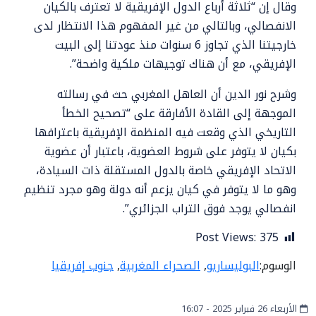
وقال إن “ثلاثة أرباع الدول الإفريقية لا تعترف بالكيان
الانفصالي، وبالتالي من غير المفهوم هذا الانتظار لدى
خارجيتنا الذي تجاوز 6 سنوات منذ عودتنا إلى البيت
الإفريقي، مع أن هناك توجيهات ملكية واضحة”.
وشرح نور الدين أن العاهل المغربي حث في رسالته
الموجهة إلى القادة الأفارقة على “تصحيح الخطأ
التاريخي الذي وقعت فيه المنظمة الإفريقية باعترافها
بكيان لا يتوفر على شروط العضوية، باعتبار أن عضوية
الاتحاد الإفريقي خاصة بالدول المستقلة ذات السيادة،
وهو ما لا يتوفر في كيان يزعم أنه دولة وهو مجرد تنظيم
انفصالي يوجد فوق التراب الجزائري”.
Post Views:
375
الوسوم:
البوليساريو
,
الصحراء المغربية
,
جنوب إفريقيا
الأربعاء 26 فبراير 2025 - 16:07