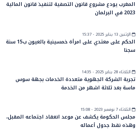
إقتصاد
المغرب يودع مشروع قانون التصفية لتنفيذ قانون المالية
2023 في البرلمان
الإثنين 13 يناير 2025 - 15:37
أخبار الصحراء
الحكم على معتدي على امرأة خمسينية بالعيون ب15 سنة
سجنا
الثلاثاء 28 يناير 2025 - 14:35
أخبار عامة
تجربة الشركة الجهوية متعددة الخدمات بجهة سوس
ماسة بعد ثلاثة اشهر من الخدمة
الثلاثاء 7 نوفمبر 2023 - 15:08
أخبار وطنية
مجلس الحكومة يكشف عن موعد انعقاد اجتماعه المقبل،
وهذه نقط جدول أعماله