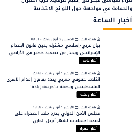
صراع سياسي مبكر في إقليم طرفاية: حزب الميزان
والحمامة في مواجهة حول اللوائح الانتخابية
أخبار الساعة
هيئة التحرير
الخميس 2 أبريل 2026 - 08:31
بيان عربي-إسلامي مشترك يدين قانون الإعدام
الإسرائيلي ويحذر من تصعيد خطير في الأراضي
الفلسطينية
أخبار عامة
هيئة التحرير
الأربعاء 1 أبريل 2026 - 23:43
ائتلاف حقوقي مغربي يندد بقانون إعدام الأسرى
الفلسطينيين ويصفه بـ“جريمة إبادة”
أخبار وطنية
هيئة التحرير
الأربعاء 1 أبريل 2026 - 18:58
مجلس الأمن الدولي يدرج ملف الصحراء على
أجندة اجتماعاته لشهر أبريل الجاري
أخبار الصحراء