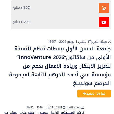
(4300) متابع
(1200) متابع
هيئة التحرير
الإثنين 1 يونيو 2026 - 19:57
أخبار عامة
جامعة الحسن الأول بسطات تنظم النسخة
الأولى من هاكاثون“InnoVenture 2026”
لتعزيز الابتكار وريادة الأعمال بدعم من
مؤسسة سي أحمد الدرهم التابعة لمجموعة
الدرهم هولدينغ
قراءة المزيد
هيئة التحرير
الثلاثاء 21 أبريل 2026 - 10:20
تركة المستثمر الراحل سمير .. زحف على المشاريع