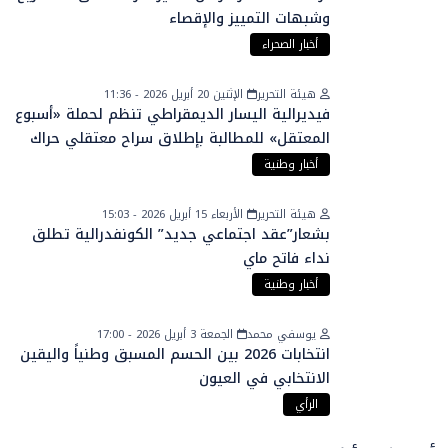
وشبهات التمييز والإقصاء
أخبار الصحراء
هيئة التحرير
الإثنين 20 أبريل 2026 - 11:36
فيديرالية اليسار الديمقراطي تنظم لحملة «أسبوع
المعتقل» للمطالبة بإطلاق سراح معتقلي حراك
الريف
أخبار وطنية
هيئة التحرير
الأربعاء 15 أبريل 2026 - 15:03
بشعار”عقد اجتماعي جديد” الكونفدرالية تطلق
نداء فاتح ماي
أخبار وطنية
يوسفي محمد
الجمعة 3 أبريل 2026 - 17:00
انتخابات 2026 بين الحسم المسبق وطنياً واليقين
الانتخابي في العيون
الرأي