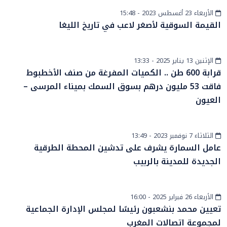
الأربعاء 23 أغسطس 2023 - 15:48
المزيد
القيمة السوقية لأصغر لاعب في تاريخ الليغا
الإثنين 13 يناير 2025 - 13:33
أخبار الصحراء
قرابة 600 طن .. الكميات المفرغة من صنف الأخطبوط
فاقت 53 مليون درهم بسوق السمك بميناء المرسى –
العيون
الثلاثاء 7 نوفمبر 2023 - 13:49
أخبار الصحراء
عامل السمارة يشرف على تدشين المحطة الطرقية
الجديدة للمدينة بالربيب
الأربعاء 26 فبراير 2025 - 16:00
إقتصاد
تعيين محمد بنشعبون رئيسًا لمجلس الإدارة الجماعية
لمجموعة اتصالات المغرب