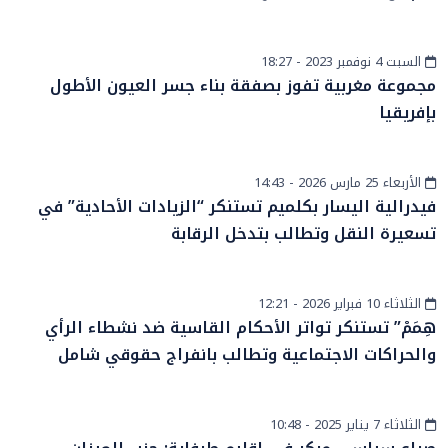
السبت 4 نوفمبر 2023 - 18:27
أخبار الصحراء
مجموعة مغربية تفوز بصفقة بناء جسر العيون الأطول
بإفريقيا
الأربعاء 25 مارس 2026 - 14:43
أخبار الصحراء
فيدرالية اليسار بكلميم تستنكر “الزيادات الأحادية” في
تسعيرة النقل وتطالب بتدخل الرقابة
الثلاثاء 10 فبراير 2026 - 12:21
أخبار وطنية
هِمَمْ” تستنكر تواتر الأحكام القاسية ضد نشطاء الرأي
والحراكات الاجتماعية وتطالب بانفراج حقوقي شامل
الثلاثاء 7 يناير 2025 - 10:48
أخبار الصحراء