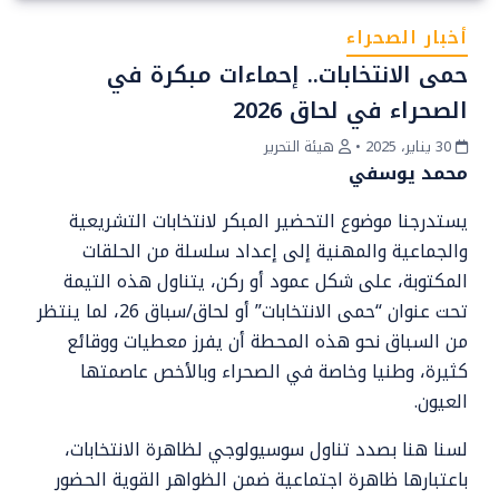
أخبار الصحراء
حمى الانتخابات.. إحماءات مبكرة في
الصحراء في لحاق 2026
30 يناير، 2025
•
هيئة التحرير
محمد يوسفي
يستدرجنا موضوع التحضير المبكر لانتخابات التشريعية
والجماعية والمهنية إلى إعداد سلسلة من الحلقات
المكتوبة، على شكل عمود أو ركن، يتناول هذه التيمة
تحت عنوان “حمى الانتخابات” أو لحاق/سباق 26، لما ينتظر
من السباق نحو هذه المحطة أن يفرز معطيات ووقائع
كثيرة، وطنيا وخاصة في الصحراء وبالأخص عاصمتها
العيون.
لسنا هنا بصدد تناول سوسيولوجي لظاهرة الانتخابات،
باعتبارها ظاهرة اجتماعية ضمن الظواهر القوية الحضور