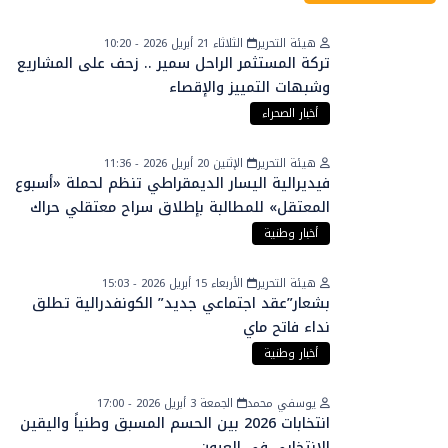
هيئة التحرير
الثلاثاء 21 أبريل 2026 - 10:20
تركة المستثمر الراحل سمير .. زحف على المشاريع
وشبهات التمييز والإقصاء
أخبار الصحراء
هيئة التحرير
الإثنين 20 أبريل 2026 - 11:36
فيديرالية اليسار الديمقراطي تنظم لحملة «أسبوع
المعتقل» للمطالبة بإطلاق سراح معتقلي حراك
الريف
أخبار وطنية
هيئة التحرير
الأربعاء 15 أبريل 2026 - 15:03
بشعار”عقد اجتماعي جديد” الكونفدرالية تطلق
نداء فاتح ماي
أخبار وطنية
يوسفي محمد
الجمعة 3 أبريل 2026 - 17:00
انتخابات 2026 بين الحسم المسبق وطنياً واليقين
الانتخابي في العيون