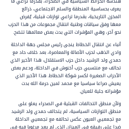
هندسة الخرائط السياسية في الصحراء، بقدرما تراعي ما
يعرف بحساسية المنطقة والسلم الاجتماعي، ذرائع
المخزن التاريخية، بقدرما تراعي توازنات قبلية، يُفرض
معها وفق سياقات وطنية انتقال مجموعات من هذا الحزب
نحو آخر، وهي المؤشرات التي بدت بعض معالمها تتضح.
أنباء عن انتقال الخطاط ينجى رئيس مجلس جهة الداخلة
وادي الذهب لحزب الأصالة والمعاصرة، بعد خلاف حاد مع
حمدي ولد الرشيد داخل حزب الاستقلال، هذا الأخير الذي
تحالف مع منتسبي حزب أخنوش في الداخلة، ودعم بعض
الأحزاب الصغيرة لكسر شوكة الخطاط. هذا الأخير الذي
يعيش صراعا سياسيا مع محمد لمين حرمة الله بدت
مؤشراته جلية للعيان.
ولأن منطق التحالفات القبلية في الصحراء يعلو على
منطق التوازنات السياسية، لم يتحالف حمدي ولد الرشيد
مع تجمعيي العيون عكس تحالفه مع تجمعيي الداخلة
ضدا على رفيقه في الميزان الذي لم يعد مرغوبا فيه في