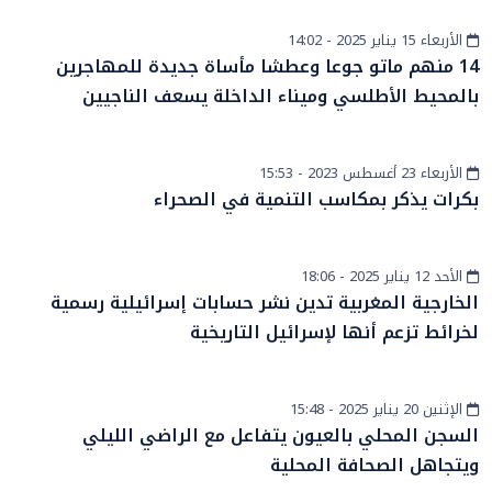
الأربعاء 15 يناير 2025 - 14:02
أخبار الصحراء
14 منهم ماتو جوعا وعطشا مأساة جديدة للمهاجرين
بالمحيط الأطلسي وميناء الداخلة يسعف الناجيين
الأربعاء 23 أغسطس 2023 - 15:53
المزيد
بكرات يذكر بمكاسب التنمية في الصحراء
الأحد 12 يناير 2025 - 18:06
دولي
الخارجية المغربية تدين نشر حسابات إسرائيلية رسمية
لخرائط تزعم أنها لإسرائيل التاريخية
الإثنين 20 يناير 2025 - 15:48
أخبار الصحراء
السجن المحلي بالعيون يتفاعل مع الراضي الليلي
ويتجاهل الصحافة المحلية