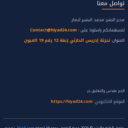
تواصل معنا
مدير النشر: محمد البشير لنصار
لمسهماتكم راسلونا على :
Contact@hiyad24.com
العنوان:
تجزئة إدريس الحارثي زنقة 12 رقم 19 العيون
الخبر مقدس والتعليق حر
الموقع الالكتروني:
https://hiyad24.com
حقوق الطبع والنشر © 2023 جميع الحقوق محفوظة لموقع
Hiad.com
، تصميم