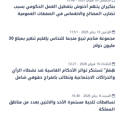
الخميس 20 فبراير 2025 - 13:08
أخبار وطنية
بنكيران يتهم أخنوش بتعطيل العمل الحكومي بسبب
تضارب المصالح والانغماس في الصفقات العمومية
الإثنين 13 يناير 2025 - 11:51
إقتصاد
مجموعة مناجم تبيع منجما للنحاس بإقليم تنغير بمبلغ 30
مليون دولار
الثلاثاء 10 فبراير 2026 - 12:21
أخبار وطنية
هِمَمْ” تستنكر تواتر الأحكام القاسية ضد نشطاء الرأي
والحراكات الاجتماعية وتطالب بانفراج حقوقي شامل
السبت 4 يناير 2025 - 15:43
أخبار وطنية
تساقطات ثلجية مستمرة الأحد والاثنين بعدد من مناطق
المملكة