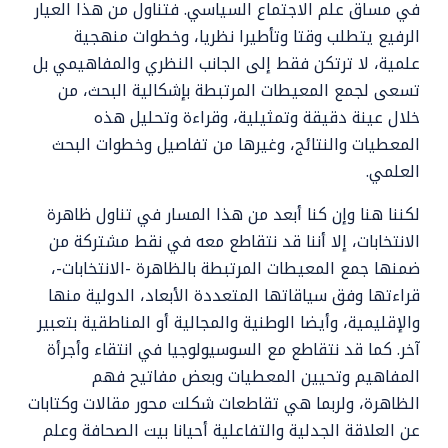
في مساق علم الاجتماع السياسي. فتناول من هذا العيار
الرفيع يتطلب وقتا وتأطيرا نظريا، وخطوات منهجية
علمية، لا ترتكن فقط إلى الجانب النظري والمفاهيمي بل
تسعى لجمع المعيطات المرتبطة بإشكالية البحث، من
خلال عينة دقيقة وتمثيلية، وقراءة وتحليل هذه
المعطيات والنتائج، وغيرها من تفاصيل وخطوات البحث
العلمي.
لكننا هنا وإن كنا أبعد من هذا المسار في تناول ظاهرة
الانتخابات، إلا أننا قد نتقاطع معه في نقط مشتركة من
ضمنها جمع المعيطات المرتبطة بالظاهرة -الانتخابات-،
قراءتها وفق سياقاتها المتعددة الأبعاد، الدولية منها
والإقليمية، وأيضا الوطنية والمجالية أو المناطقية بتعبير
آخر. كما قد نتقاطع مع السوسيولوجيا في انتقاء وأجرأة
المفاهيم وتحيين المعطيات وبعض مفاتيح فهم
الظاهرة، ولربما هي تقاطعات شكلت محور مقالات وكتابات
عن العلاقة الجدلية والتفاعلية أحيانا بيت الصحافة وعلم