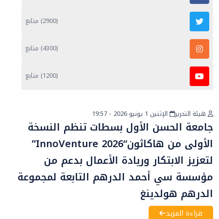
(2900) متابع
(4300) متابع
(1200) متابع
هيئة التحرير
الإثنين 1 يونيو 2026 - 19:57
أخبار عامة
جامعة الحسن الأول بسطات تنظم النسخة
الأولى من هاكاثون“InnoVenture 2026”
لتعزيز الابتكار وريادة الأعمال بدعم من
مؤسسة سي أحمد الدرهم التابعة لمجموعة
الدرهم هولدينغ
قراءة المزيد