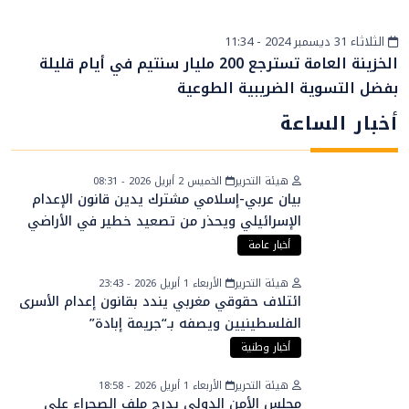
الثلاثاء 31 ديسمبر 2024 - 11:34
إقتصاد
الخزينة العامة تسترجع 200 مليار سنتيم في أيام قليلة
بفضل التسوية الضريبية الطوعية
أخبار الساعة
هيئة التحرير
الخميس 2 أبريل 2026 - 08:31
بيان عربي-إسلامي مشترك يدين قانون الإعدام
الإسرائيلي ويحذر من تصعيد خطير في الأراضي
الفلسطينية
أخبار عامة
هيئة التحرير
الأربعاء 1 أبريل 2026 - 23:43
ائتلاف حقوقي مغربي يندد بقانون إعدام الأسرى
الفلسطينيين ويصفه بـ“جريمة إبادة”
أخبار وطنية
هيئة التحرير
الأربعاء 1 أبريل 2026 - 18:58
مجلس الأمن الدولي يدرج ملف الصحراء على