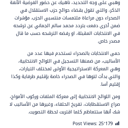
وهبي على وجه التحديد، ناهيك عن حضور الفرضية الآنفة
الذكر، والتي تقول بقضاء حوائج حزب الاستقلال في
الصحراء دون مراعاة ملتمسات منتسبي الحزب. مؤشرات
ضمن أخرى دفعت بتردد محمد سالم الجماني عن ترشحه
في الانتخابات المقبلة، او رفضه الترشحه حسب ما قال
مصدر خاص.
حمى الانتخابات بالصحراء تستخدم فيها عدد من
الأساليب، من ضمنها التسجيل في اللوائح الانتخابية،
وهي المعركة الاستراتيجية الأولى لمختلف التيارات،
والتي بدأت لتوها في الصحراء خاصة بإقليم طرفاية وكذا
إقليم آسا.
ومن اللوائح الانتخابية إلى معركة الملفات وركوب الأمواج،
صراع الاستقطابات، تفريخ الحلفاء، وغيرها من الأساليب لا
شك أنها ستتعاظم كلما اقتربت لحظة التصويت.
Post Views:
25٬179