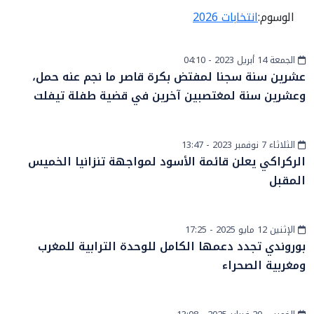
الوسوم:
انتخابات 2026
الجمعة 14 أبريل 2023 - 04:10
المزيد
عشرين سنة سجنا لمفتض بكرة قاصر ما نجم عنه حمل،
وعشرين سنة لمغتصبين آخرين في قضية طفلة تيفلت
الثلاثاء 7 نوفمبر 2023 - 13:47
رياضة
الركراكي يعلن قائمة الأسود لمواجهة تنزانيا الخميس
المقبل
الإثنين 12 مايو 2025 - 17:25
أخبار عامة
بوروندي تجدد دعمها الكامل للوحدة الترابية للمغرب
ومغربية الصحراء