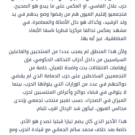
حزب علال الفاسي، او العكس على ما يبدو هو الصحيح،
فتجمعيو إقليم العيون هم من رفضوا وضع يدهم في يد
ولد الرشيد، وكذاك هو حال الأصالة والمعاصرة، في
مشهد يعكس تحالفا مركزيا قطريا ناسفا الأبعاد
المناطقية، غير آبه بها.
ولأن هذا المنطق لم يعجب عددا من المنتخبين والفاعلين
السياسيين من داخل أحزاب التحالف الحكومي، فإن
إرهاصات الانتقالات بدت واضحة للعيان، خاصة من
التجمعيين الساخطين على حزب الحمامة الذي لم يقضي
حوائجهم في عدد من الوزارات التي يتولاها الحزب، بينما
لا يتوانى في قضاء حوائج وأغراض المنتسبين لحزب
الميزان في الصحراء، حسب تعبير منتخب تجمعي بإحدى
مجالس العيون، ليكون شد الرحال اقرب للبام.
هذا الأخير الذي كان يضم تيارا قبليا تصدع هو الآخر،
خاصة بعد خلاف محمد سالم الجماني مع قيادة الحزب ومع