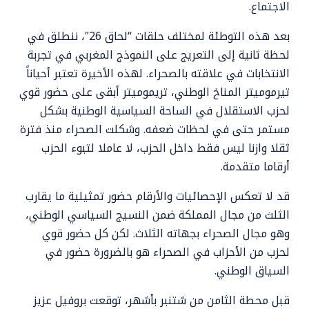
الاجتماع.
بعد هذه التوطئة لمختلف حلقات “لحاق 26″، ننطلق في
لحظة ثانية إلى التعريج على النموذج المغربي في تجربة
الانتخابات في علاقته بالصحراء. لهذه الأخيرة تعتبر أحياناً
تيرموميتر المناخ الوطني، تريموميتر أبقى على حضور قوي
لحزب الاستقلال في الساحة السياسية الوطنية بشكل
مستمر حتى في لحظات ضعفه. وشكلت الصحراء منذ فترة
ثقلا وازنا ليس فقط داخل الحزب، لا عاملا لتبوء الحزب
أرقاما متقدمة.
قد لا تعكس الإحصائيات والأرقام حضور تمثيلية ما يقارب
الثلث من مجال المملكة ضمن النسيج السياسي الوطني،
وهو مجال الصحراء بجهاته الثلاث. لكن كل حضور قوي
لحزب من الأحزاب في الصحراء هو بالضرورة حضور في
السياق الوطني.
قبل محطة الثامن من شتنبر بأشهر، توقعت بروفيل عزيز