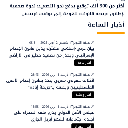
أخبار عامة
أكثر من 300 ألف توقيع يدفع نحو التصعيد: ندوة صحفية
لإطلاق عريضة قانونية للعودة إلى توقيت غرينتش
أخبار الساعة
هيئة التحرير
الخميس 2 أبريل 2026 - 08:31
بيان عربي-إسلامي مشترك يدين قانون الإعدام
الإسرائيلي ويحذر من تصعيد خطير في الأراضي
الفلسطينية
أخبار عامة
هيئة التحرير
الأربعاء 1 أبريل 2026 - 23:43
ائتلاف حقوقي مغربي يندد بقانون إعدام الأسرى
الفلسطينيين ويصفه بـ“جريمة إبادة”
أخبار وطنية
هيئة التحرير
الأربعاء 1 أبريل 2026 - 18:58
مجلس الأمن الدولي يدرج ملف الصحراء على
أجندة اجتماعاته لشهر أبريل الجاري
أخبار الصحراء