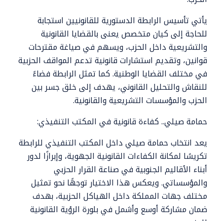
يأتي تأسيس الرابطة الدستورية للقانونيين استجابة
للحاجة إلى كيان متخصص يعنى بالقضايا القانونية
والتشريعية داخل الحزب، ويسهم في صياغة مقترحات
قوانين، وتقديم استشارات قانونية تدعم المواقف الحزبية
في مختلف القضايا الوطنية. كما تمثل الرابطة فضاءً
للنقاش والتحليل القانوني، يهدف إلى خلق جسر بين
الحزب والمؤسسات التشريعية والقانونية.
حمامة صيلي.. كفاءة قانونية في المكتب التنفيذي:
يعد انتخاب حمامة صيلي داخل المكتب التنفيذي للرابطة
تكريسًا لمكانة الكفاءات القانونية الجهوية، وإبرازًا لدور
أبناء الأقاليم الجنوبية في صناعة القرار الحزبي
والمؤسساتي. ويعكس هذا الاختيار توجهًا نحو تمثيل
مختلف جهات المملكة داخل الهياكل الحزبية، بهدف
ضمان مشاركة أوسع وأشمل في بلورة الرؤية القانونية