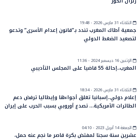
زلزال الحوز
الثلاثاء 31 مارس 2026 - 19:48
أخبار عامة
جمعية أطاك المغرب تندد بـ”قانون إعدام الأسرى” وتدعو
لتصعيد الضغط الدولي
الإثنين 16 ديسمبر 2024 - 11:36
أخبار وطنية
المغرب..إحالة 55 قاضيا على المجلس التأديبي
الثلاثاء 31 مارس 2026 - 18:34
دولي
إعلام دولي..إسبانيا تغلق أجواءها وإيطاليا ترفض دعم
الطائرات الأمريكية… تصدع أوروبي بسبب الحرب على إيران
الجمعة 14 أبريل 2023 - 04:10
المزيد
عشرين سنة سجنا لمفتض بكرة قاصر ما نجم عنه حمل،