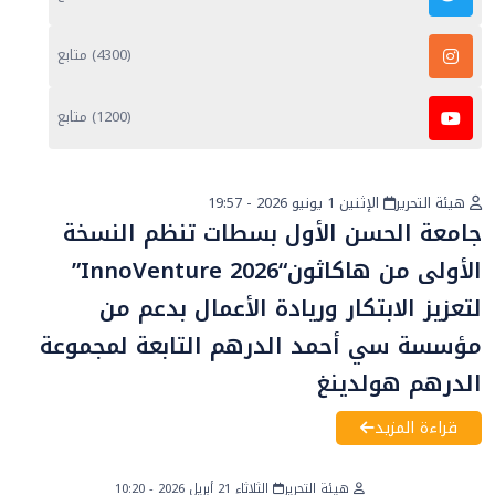
(4300) متابع
(1200) متابع
هيئة التحرير
الإثنين 1 يونيو 2026 - 19:57
أخبار عامة
جامعة الحسن الأول بسطات تنظم النسخة
الأولى من هاكاثون“InnoVenture 2026”
لتعزيز الابتكار وريادة الأعمال بدعم من
مؤسسة سي أحمد الدرهم التابعة لمجموعة
الدرهم هولدينغ
قراءة المزيد
هيئة التحرير
الثلاثاء 21 أبريل 2026 - 10:20