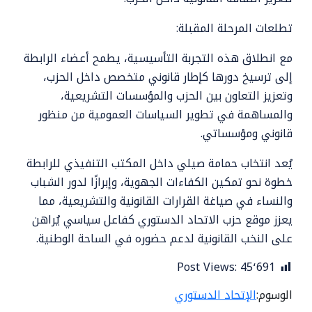
تطلعات المرحلة المقبلة:
مع انطلاق هذه التجربة التأسيسية، يطمح أعضاء الرابطة
إلى ترسيخ دورها كإطار قانوني متخصص داخل الحزب،
وتعزيز التعاون بين الحزب والمؤسسات التشريعية،
والمساهمة في تطوير السياسات العمومية من منظور
قانوني ومؤسساتي.
يُعد انتخاب حمامة صيلي داخل المكتب التنفيذي للرابطة
خطوة نحو تمكين الكفاءات الجهوية، وإبرازًا لدور الشباب
والنساء في صياغة القرارات القانونية والتشريعية، مما
يعزز موقع حزب الاتحاد الدستوري كفاعل سياسي يُراهن
على النخب القانونية لدعم حضوره في الساحة الوطنية.
Post Views:
45٬691
الوسوم:
الإتحاد الدستوري