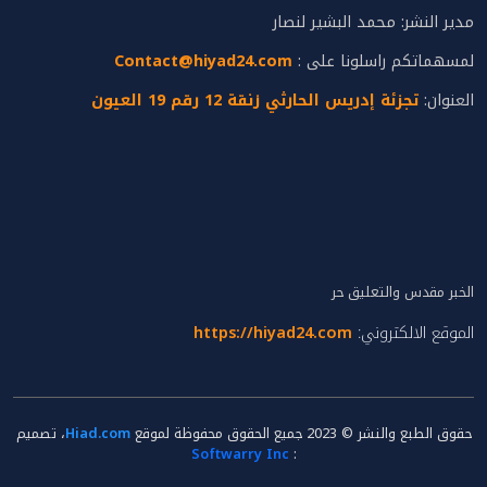
مدير النشر: محمد البشير لنصار
لمسهماتكم راسلونا على :
Contact@hiyad24.com
العنوان:
تجزئة إدريس الحارثي زنقة 12 رقم 19 العيون
الخبر مقدس والتعليق حر
الموقع الالكتروني:
https://hiyad24.com
حقوق الطبع والنشر © 2023 جميع الحقوق محفوظة لموقع
Hiad.com
، تصميم
Softwarry Inc
: