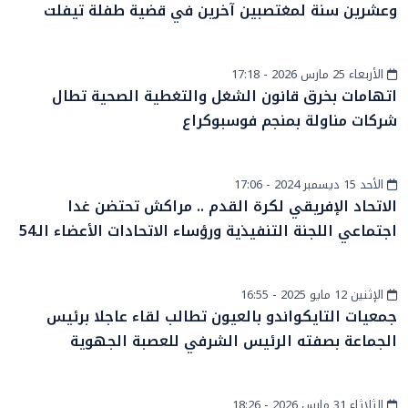
وعشرين سنة لمغتصبين آخرين في قضية طفلة تيفلت
الأربعاء 25 مارس 2026 - 17:18
أخبار الصحراء
اتهامات بخرق قانون الشغل والتغطية الصحية تطال
شركات مناولة بمنجم فوسبوكراع
الأحد 15 ديسمبر 2024 - 17:06
رياضة
الاتحاد الإفريقي لكرة القدم .. مراكش تحتضن غدا
اجتماعي اللجنة التنفيذية ورؤساء الاتحادات الأعضاء الـ54
الإثنين 12 مايو 2025 - 16:55
رياضة
جمعيات التايكواندو بالعيون تطالب لقاء عاجلا برئيس
الجماعة بصفته الرئيس الشرفي للعصبة الجهوية
الثلاثاء 31 مارس 2026 - 18:26