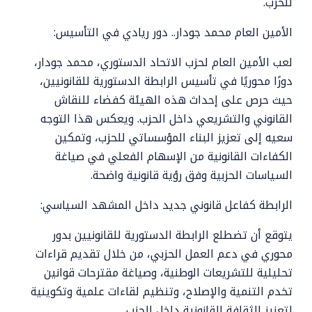
للحزب.
الأمين العام محمد جودار.. دور ريادي في التأسيس:
لعب الأمين العام لحزب الاتحاد الدستوري، محمد جودار،
دورًا محوريًا في تأسيس الرابطة الدستورية للقانونيين،
حيث حرص على إحداث هذه الهيئة كفضاء للنقاش
القانوني والتشريعي داخل الحزب. ويعكس هذا التوجه
سعيه إلى تعزيز البناء المؤسساتي للحزب، وتمكين
الكفاءات القانونية من الإسهام الفعلي في صياغة
السياسات الحزبية وفق رؤية قانونية واضحة.
الرابطة كفاعل قانوني جديد داخل المشهد السياسي:
يتوقع أن تضطلع الرابطة الدستورية للقانونيين بدور
محوري في دعم العمل الحزبي، من خلال تقديم قراءات
تحليلية للتشريعات الوطنية، وصياغة مقترحات قوانين
تخدم التنمية والإصلاح، وتنظيم لقاءات علمية وتكوينية
لتعزيز الثقافة القانونية داخل الحزب.