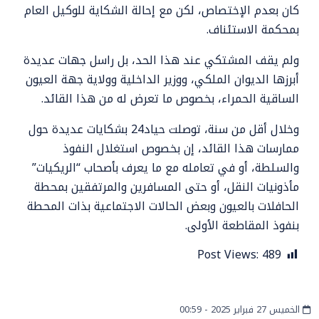
كان بعدم الإختصاص، لكن مع إحالة الشكاية للوكيل العام
بمحكمة الاستئناف.
ولم يقف المشتكي عند هذا الحد، بل راسل جهات عديدة
أبرزها الديوان الملكي، ووزير الداخلية وولاية جهة العيون
الساقية الحمراء، بخصوص ما تعرض له من هذا القائد.
وخلال أقل من سنة، توصلت حياد24 بشكايات عديدة حول
ممارسات هذا القائد، إن بخصوص استغلال النفوذ
والسلطة، أو في تعامله مع ما يعرف بأصحاب “الريكيات”
مأذونيات النقل، أو حتى المسافرين والمرتفقين بمحطة
الحافلات بالعيون وبعض الحالات الاجتماعية بذات المحطة
بنفوذ المقاطعة الأولى.
Post Views:
489
الخميس 27 فبراير 2025 - 00:59
مجتمع