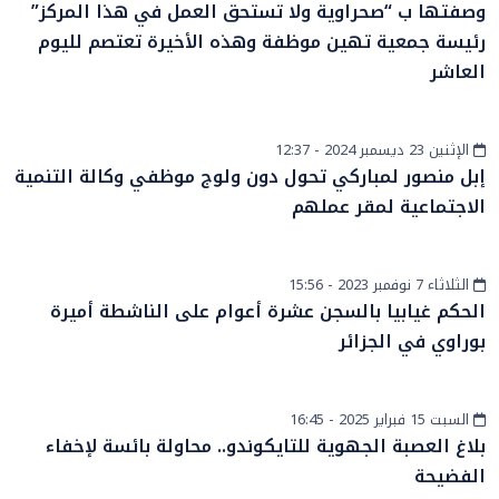
وصفتها ب “صحراوية ولا تستحق العمل في هذا المركز”
رئيسة جمعية تهين موظفة وهذه الأخيرة تعتصم لليوم
العاشر
الإثنين 23 ديسمبر 2024 - 12:37
أخبار الصحراء
إبل منصور لمباركي تحول دون ولوج موظفي وكالة التنمية
الاجتماعية لمقر عملهم
الثلاثاء 7 نوفمبر 2023 - 15:56
أخبار الصحراء
الحكم غيابيا بالسجن عشرة أعوام على الناشطة أميرة
بوراوي في الجزائر
السبت 15 فبراير 2025 - 16:45
أخبار الصحراء
بلاغ العصبة الجهوية للتايكوندو.. محاولة بائسة لإخفاء
الفضيحة