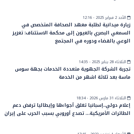
الأحد 2 فبراير 2025 - 12:16
أخبار عامة
زيارة ميدانية لطلبة معهد الصحافة المتخصص في
السمعي البصري بالعيون إلى محكمة الاستئناف: تعزيز
الوعي بالقضاء ودوره في المجتمع
الثلاثاء 28 يناير 2025 - 14:35
أخبار عامة
تجربة الشركة الجهوية متعددة الخدمات بجهة سوس
ماسة بعد ثلاثة اشهر من الخدمة
الثلاثاء 31 مارس 2026 - 18:34
دولي
إعلام دولي..إسبانيا تغلق أجواءها وإيطاليا ترفض دعم
الطائرات الأمريكية… تصدع أوروبي بسبب الحرب على إيران