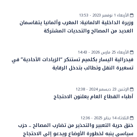
الأربعاء 1 نوفمبر 2023 - 13:53
أخبار وطنية
وزيرة الداخلية الالمانية: المغرب وألمانيا يتقاسمان
العديد من المصالح والتحديات المشتركة
الأربعاء 25 مارس 2026 - 14:43
أخبار الصحراء
فيدرالية اليسار بكلميم تستنكر “الزيادات الأحادية” في
تسعيرة النقل وتطالب بتدخل الرقابة
الإثنين 23 ديسمبر 2024 - 12:38
أخبار وطنية
أطباء القطاع العام يعلنون الاحتجاج
الثلاثاء 14 يناير 2025 - 12:36
أخبار وطنية
خنق حرية التعبير والتحذير من تضارب المصالح .. حزب
سياسي ينبه لخطورة الأوضاع ويدعو إلى الاحتجاج