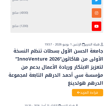
(4300) متابع
(1200) متابع
هيئة التحرير
الإثنين 1 يونيو 2026 - 19:57
أخبار عامة
جامعة الحسن الأول بسطات تنظم النسخة
الأولى من هاكاثون“InnoVenture 2026”
لتعزيز الابتكار وريادة الأعمال بدعم من
مؤسسة سي أحمد الدرهم التابعة لمجموعة
الدرهم هولدينغ
قراءة المزيد
هيئة التحرير
الثلاثاء 21 أبريل 2026 - 10:20