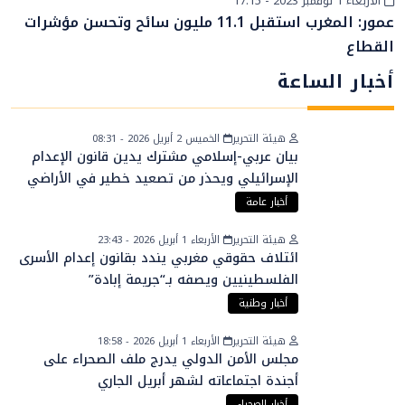
الأربعاء 1 نوفمبر 2023 - 17:15
أخبار وطنية
عمور: المغرب استقبل 11.1 مليون سائح وتحسن مؤشرات
القطاع
أخبار الساعة
هيئة التحرير
الخميس 2 أبريل 2026 - 08:31
بيان عربي-إسلامي مشترك يدين قانون الإعدام
الإسرائيلي ويحذر من تصعيد خطير في الأراضي
الفلسطينية
أخبار عامة
هيئة التحرير
الأربعاء 1 أبريل 2026 - 23:43
ائتلاف حقوقي مغربي يندد بقانون إعدام الأسرى
الفلسطينيين ويصفه بـ“جريمة إبادة”
أخبار وطنية
هيئة التحرير
الأربعاء 1 أبريل 2026 - 18:58
مجلس الأمن الدولي يدرج ملف الصحراء على
أجندة اجتماعاته لشهر أبريل الجاري
أخبار الصحراء