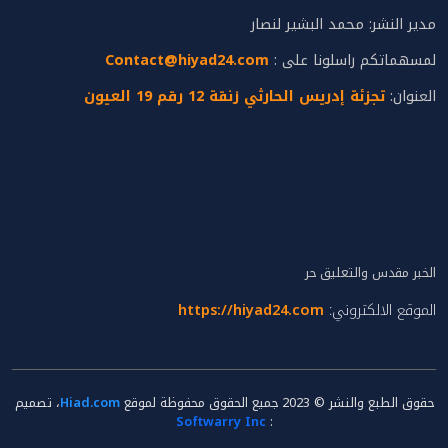
مدير النشر: محمد البشير لنصار
لمسهماتكم راسلونا على :
Contact@hiyad24.com
العنوان:
تجزئة إدريس الحارثي زنقة 12 رقم 19 العيون
الخبر مقدس والتعليق حر
الموقع الالكتروني:
https://hiyad24.com
حقوق الطبع والنشر © 2023 جميع الحقوق محفوظة لموقع
Hiad.com
، تصميم
Softwarry Inc
: