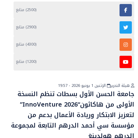
(2500) متابع
(2900) متابع
(4300) متابع
(1200) متابع
هيئة التحرير
الإثنين 1 يونيو 2026 - 19:57
أخبار عامة
جامعة الحسن الأول بسطات تنظم النسخة
الأولى من هاكاثون“InnoVenture 2026”
لتعزيز الابتكار وريادة الأعمال بدعم من
مؤسسة سي أحمد الدرهم التابعة لمجموعة
الدرهم هولدينغ