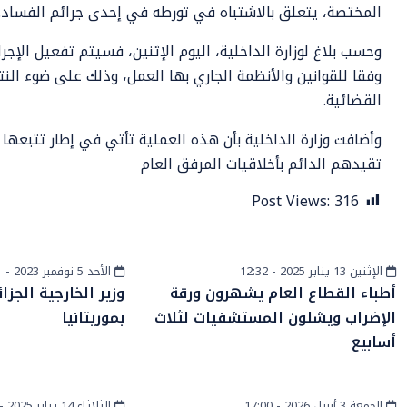
المختصة، يتعلق بالاشتباه في تورطه في إحدى جرائم الفساد.
وحسب بلاغ لوزارة الداخلية، اليوم الإثنين، فسيتم تفعيل الإجرا
وفقا للقوانين والأنظمة الجاري بها العمل، وذلك على ضوء ال
القضائية.
وأضافت وزارة الداخلية بأن هذه العملية تأتي في إطار تتبعها
تقيدهم الدائم بأخلاقيات المرفق العام
Post Views:
316
الإثنين 13 يناير 2025 - 12:32
الأحد 5 نوفمبر 2023 - 15:51
أخبار وطنية
الساحل والصحراء
أطباء القطاع العام يشهرون ورقة
وزير الخارجية الجزا
الإضراب ويشلون المستشفيات لثلاث
بموريتانيا
أسابيع
الجمعة 3 أبريل 2026 - 17:00
الثلاثاء 14 يناير 2025 - 11:51