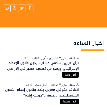
أخبار الساعة
هيئة التحرير
الخميس 2 أبريل 2026 - 08:31
بيان عربي-إسلامي مشترك يدين قانون الإعدام
الإسرائيلي ويحذر من تصعيد خطير في الأراضي
الفلسطينية
أخبار عامة
هيئة التحرير
الأربعاء 1 أبريل 2026 - 23:43
ائتلاف حقوقي مغربي يندد بقانون إعدام الأسرى
الفلسطينيين ويصفه بـ“جريمة إبادة”
أخبار وطنية