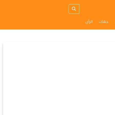
جهات
الرأي