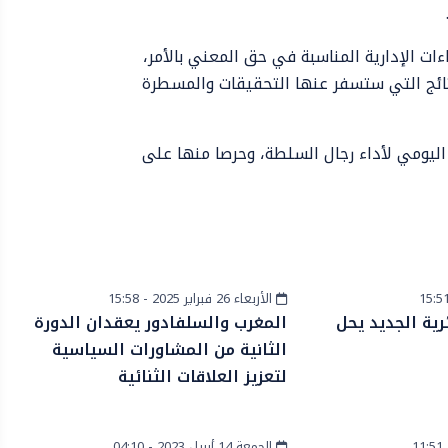
ءات الإدارية المناسبة في حق المعني بالأمر،
نتائج التي ستسفر عنها التحقيقات والمسطرة
 اليومي لأداء رجال السلطة، وحرصا منها على
الأربعاء 26 فبراير 2025 - 15:58
دولي
ئرية الجديد يحل
المغرب والسلفادور يعقدان الدورة
الثانية من المشاورات السياسية
لتعزيز العلاقات الثنائية
الجمعة 14 أبريل 2023 - 04:10