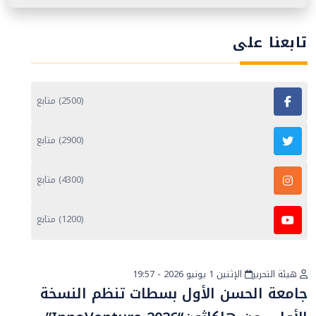
تابعنا على
(2500) متابع
(2900) متابع
(4300) متابع
(1200) متابع
هيئة التحرير
الإثنين 1 يونيو 2026 - 19:57
أخبار عامة
جامعة الحسن الأول بسطات تنظم النسخة