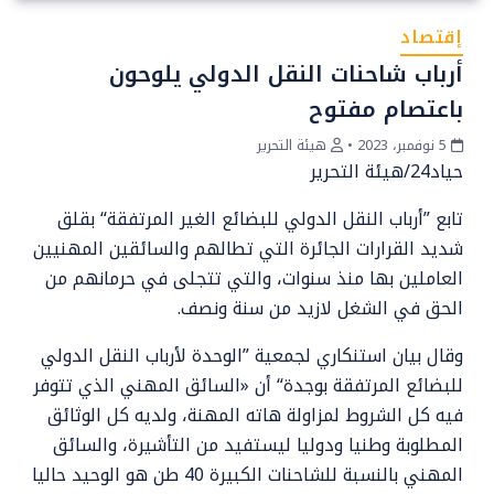
إقتصاد
أرباب شاحنات النقل الدولي يلوحون
باعتصام مفتوح
5 نوفمبر، 2023
•
هيئة التحرير
حياد24/هيئة التحرير
تابع ”أرباب النقل الدولي للبضائع الغير المرتفقة“ بقلق
شديد القرارات الجائرة التي تطالهم والسائقين المهنيين
العاملين بها منذ سنوات، والتي تتجلى في حرمانهم من
الحق في الشغل لازيد من سنة ونصف.
وقال بيان استنكاري لجمعية ”الوحدة لأرباب النقل الدولي
للبضائع المرتفقة بوجدة“ أن «السائق المهني الذي تتوفر
فيه كل الشروط لمزاولة هاته المهنة، ولديه كل الوثائق
المطلوبة وطنيا ودوليا ليستفيد من التأشيرة، والسائق
المهني بالنسبة للشاحنات الكبيرة 40 طن هو الوحيد حاليا