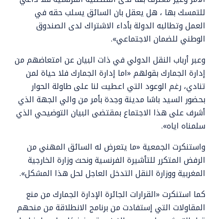
للتمسك بها ، هل يعقل بان السائق يسلب حقه في
العمل وتطالبه الدولة بأداء الاشتراك لدى الصندوق
الوطني للضمان الاجتماعي».
وعبر أرباب النقل الدولي في ذات البيان عن امتعاضهم من
إدارة الجمارك بقولهم «اما إدارة الجمارك فلا حياة لمن
تنادي، رغم الوعود التي اعطيت لنا على طاولة الحوار
بحضور السيد باشا مدينة وجدة بأمر من والي الجهة الذي
أشرف على هذا الاجتماع بمقتضى البيان التوضيحي الذي
سلمناه اياه».
واستنكرت الجمعية «ما يتعرض له السائق المهني من
الرفض المتكرر للتأشيرة الفرنسية ونحث وزارة الخارجية
المغربية ووزارة النقل التدخل العاجل لحل هذا المشكل».
كما استنكرت «القرارات الجائرة الإدارة الجمارك من منع
المقاولات التي إستفادت من برنامج الانطلاقة من منحهم