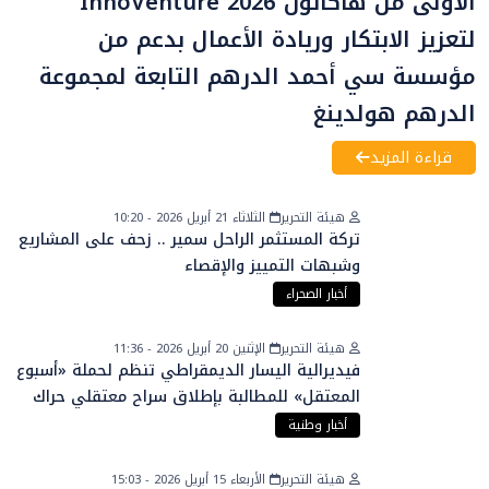
الأولى من هاكاثون“InnoVenture 2026”
لتعزيز الابتكار وريادة الأعمال بدعم من
مؤسسة سي أحمد الدرهم التابعة لمجموعة
الدرهم هولدينغ
قراءة المزيد
هيئة التحرير
الثلاثاء 21 أبريل 2026 - 10:20
تركة المستثمر الراحل سمير .. زحف على المشاريع
وشبهات التمييز والإقصاء
أخبار الصحراء
هيئة التحرير
الإثنين 20 أبريل 2026 - 11:36
فيديرالية اليسار الديمقراطي تنظم لحملة «أسبوع
المعتقل» للمطالبة بإطلاق سراح معتقلي حراك
الريف
أخبار وطنية
هيئة التحرير
الأربعاء 15 أبريل 2026 - 15:03