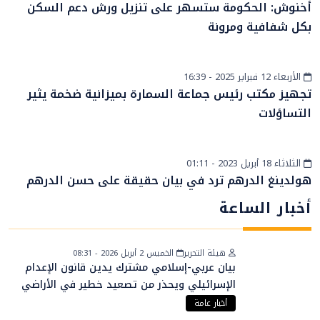
أخنوش: الحكومة ستسهر على تنزيل ورش دعم السكن
بكل شفافية ومرونة
الأربعاء 12 فبراير 2025 - 16:39
أخبار الصحراء
تجهيز مكتب رئيس جماعة السمارة بميزانية ضخمة يثير
التساؤلات
الثلاثاء 18 أبريل 2023 - 01:11
إقتصاد
هولدينغ الدرهم ترد في بيان حقيقة على حسن الدرهم
أخبار الساعة
هيئة التحرير
الخميس 2 أبريل 2026 - 08:31
بيان عربي-إسلامي مشترك يدين قانون الإعدام
الإسرائيلي ويحذر من تصعيد خطير في الأراضي
الفلسطينية
أخبار عامة