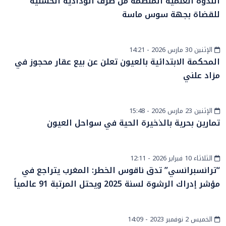
الندوة العلمية المنظمة من طرف الودادية الحسنية
للقضاة بجهة سوس ماسة
الإثنين 30 مارس 2026 - 14:21
أخبار الصحراء
المحكمة الابتدائية بالعيون تعلن عن بيع عقار محجوز في
مزاد علني
الإثنين 23 مارس 2026 - 15:48
أخبار الصحراء
تمارين بحرية بالذخيرة الحية في سواحل العيون
الثلاثاء 10 فبراير 2026 - 12:11
أخبار وطنية
“ترانسبرانسي” تدق ناقوس الخطر: المغرب يتراجع في
مؤشر إدراك الرشوة لسنة 2025 ويحتل المرتبة 91 عالمياً
الخميس 2 نوفمبر 2023 - 14:09
أخبار وطنية