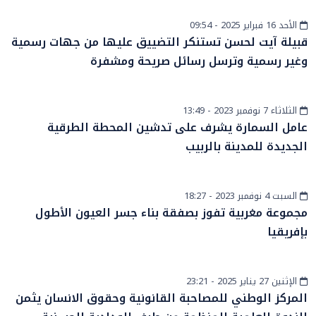
الأحد 16 فبراير 2025 - 09:54
أخبار الصحراء
قبيلة آيت لحسن تستنكر التضييق عليها من جهات رسمية
وغير رسمية وترسل رسائل صريحة ومشفرة
الثلاثاء 7 نوفمبر 2023 - 13:49
أخبار الصحراء
عامل السمارة يشرف على تدشين المحطة الطرقية
الجديدة للمدينة بالربيب
السبت 4 نوفمبر 2023 - 18:27
أخبار الصحراء
مجموعة مغربية تفوز بصفقة بناء جسر العيون الأطول
بإفريقيا
الإثنين 27 يناير 2025 - 23:21
أخبار عامة
المركز الوطني للمصاحبة القانونية وحقوق الانسان يثمن