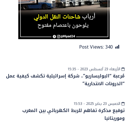
Post Views:
340
الأربعاء 23 أغسطس 2023 - 15:35
المزيد
مُرعبة “البوليساريو”.. شركة إسرائيلية تكشف كيفية عمل
“الدرونات الانتحارية”
الخميس 23 يناير 2025 - 15:53
إقتصاد
توقيع مذكرة تفاهم للربط الكهربائي بين المغرب
وموريتانيا