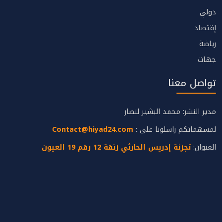
دولي
إقتصاد
رياضة
جهات
تواصل معنا
مدير النشر: محمد البشير لنصار
لمسهماتكم راسلونا على :
Contact@hiyad24.com
العنوان:
تجزئة إدريس الحارثي زنقة 12 رقم 19 العيون